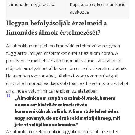
Limonádé megosztása
Kapcsolatok, kommunikáció,
adakozás
Hogyan befolyásolják érzelmeid a
limonádés álmok értelmezését?
Az álmokban megjelenő limonádé értelmezése nagyban
függ attól, milyen érzelmeket éltél át az álom során. A
pozitív érzelmekkel társuló limonádés álmok általában jó
előjelek, amelyek belső békére, örömre és sikerekre utalnak.
Ha azonban szorongást, félelmet vagy szomorúságot
éreztél a limonádéval kapcsolatban, az figyelmeztetés lehet
arra, hogy valami nincs rendben az életedben.
„Álmaink nem csupán a szimbólumok, hanem
az azokat kísérő érzelmek révén
kommunikálnak velünk. A limonádé lehet édes
vagy savanyú, de az érzéseid mutatják meg, mit
jelent valójában számodra.”
Az álombeli érzelmi reakciók gyakran erősebb üzenetet