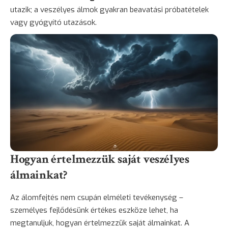
utazik; a veszélyes álmok gyakran beavatási próbatételek
vagy gyógyító utazások.
Hogyan értelmezzük saját veszélyes
álmainkat?
Az álomfejtés nem csupán elméleti tevékenység –
személyes fejlődésünk értékes eszköze lehet, ha
megtanuljuk, hogyan értelmezzük saját álmainkat. A