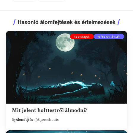
Hasonló álomfejtések és értelmezések
Személyek
H betűs álmok
Mit jelent holttestről álmodni?
By
Álomfejtés
8 perc olvasás