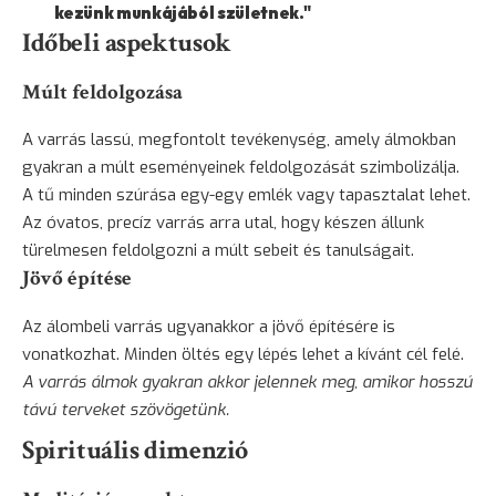
kezünk munkájából születnek."
Időbeli aspektusok
Múlt feldolgozása
A varrás lassú, megfontolt tevékenység, amely álmokban
gyakran a múlt eseményeinek feldolgozását szimbolizálja.
A tű minden szúrása egy-egy emlék vagy tapasztalat lehet.
Az óvatos, precíz varrás arra utal, hogy készen állunk
türelmesen feldolgozni a múlt sebeit és tanulságait.
Jövő építése
Az álombeli varrás ugyanakkor a jövő építésére is
vonatkozhat. Minden öltés egy lépés lehet a kívánt cél felé.
A varrás álmok gyakran akkor jelennek meg, amikor hosszú
távú terveket szövögetünk.
Spirituális dimenzió