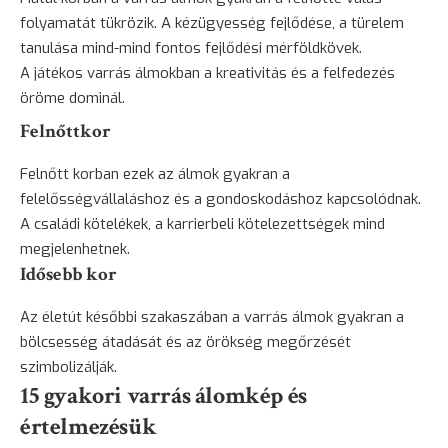
folyamatát tükrözik. A kézügyesség fejlődése, a türelem
tanulása mind-mind fontos fejlődési mérföldkövek.
A játékos varrás álmokban a kreativitás és a felfedezés
öröme dominál.
Felnőttkor
Felnőtt korban ezek az álmok gyakran a
felelősségvállaláshoz és a gondoskodáshoz kapcsolódnak.
A családi kötelékek, a karrierbeli kötelezettségek mind
megjelenhetnek.
Idősebb kor
Az életút későbbi szakaszában a varrás álmok gyakran a
bölcsesség átadását és az örökség megőrzését
szimbolizálják.
15 gyakori varrás álomkép és
értelmezésük