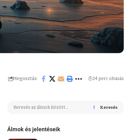
Megosztás
24 perc olvasás
Keresés
Álmok és jelentéseik