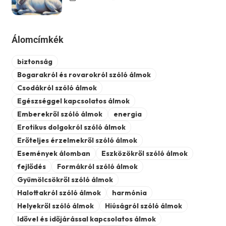
Álomcímkék
biztonság
Bogarakról és rovarokról szóló álmok
Csodákról szóló álmok
Egészséggel kapcsolatos álmok
Emberekről szóló álmok
energia
Erotikus dolgokról szóló álmok
Erőteljes érzelmekről szóló álmok
Események álomban
Eszközökről szóló álmok
fejlődés
Formákról szóló álmok
Gyümölcsökről szóló álmok
Halottakról szóló álmok
harmónia
Helyekről szóló álmok
Hiúságról szóló álmok
Idővel és időjárással kapcsolatos álmok