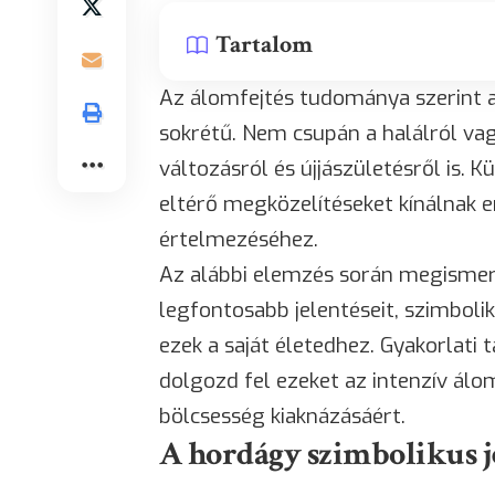
Tartalom
Az álomfejtés tudománya szerint a
sokrétű. Nem csupán a halálról va
változásról és újjászületésről is. 
eltérő megközelítéseket kínálnak 
értelmezéséhez.
Az alábbi elemzés során megismer
legfontosabb jelentéseit, szimboli
ezek a saját életedhez. Gyakorlati
dolgozd fel ezeket az intenzív álo
bölcsesség kiaknázásáért.
A hordágy szimbolikus j