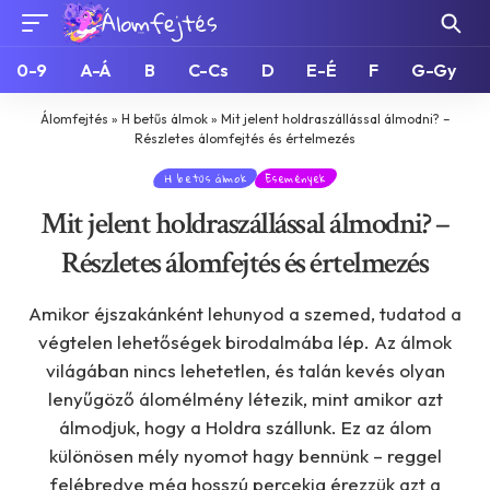
0-9
A-Á
B
C-Cs
D
E-É
F
G-Gy
Álomfejtés
»
H betűs álmok
»
Mit jelent holdraszállással álmodni? –
Részletes álomfejtés és értelmezés
H betűs álmok
Események
Mit jelent holdraszállással álmodni? –
Részletes álomfejtés és értelmezés
Amikor éjszakánként lehunyod a szemed, tudatod a
végtelen lehetőségek birodalmába lép. Az álmok
világában nincs lehetetlen, és talán kevés olyan
lenyűgöző álomélmény létezik, mint amikor azt
álmodjuk, hogy a Holdra szállunk. Ez az álom
különösen mély nyomot hagy bennünk – reggel
felébredve még hosszú percekig érezzük azt a