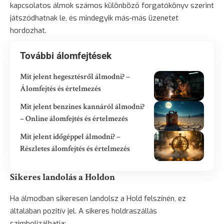
kapcsolatos álmok számos különböző forgatókönyv szerint
játszódhatnak le, és mindegyik más-más üzenetet
hordozhat.
További álomfejtések
Mit jelent hegesztésről álmodni? –
Álomfejtés és értelmezés
Mit jelent benzines kannáról álmodni?
– Online álomfejtés és értelmezés
Mit jelent időgéppel álmodni? –
Részletes álomfejtés és értelmezés
Sikeres landolás a Holdon
Ha álmodban sikeresen landolsz a Hold felszínén, ez
általában pozitív jel. A sikeres holdraszállás
szimbolizálhatja: