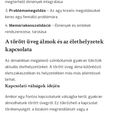
megterhelő élmények integrálása
Problémamegoldás
– Az agy kreatív megoldásokat
keres egy fennálló problémára
Memóriakonszolidáció
– Élmények és emlékek
rendszerezése, tárolása
A törött üveg álmok és az élethelyzetek
kapcsolata
Az álmainkban megjelenő szimbólumok gyakran tükrözik
aktuális élethelyzetünket. A törött üveg álma különböző
életszakaszokban és helyzetekben más-más jelentéssel
bírhat.
Kapcsolati válságok idején
Amikor egy fontos kapcsolatunk válságba kerül, gyakran
álmodhatunk törött üvegről. Ez tükrözheti a kapcsolat
törékenységét, a bizalom megrendülését vagy a