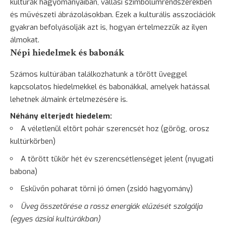
kultúrák hagyományaiban, vallási szimbólumrendszerekben
és művészeti ábrázolásokban. Ezek a kulturális asszociációk
gyakran befolyásolják azt is, hogyan értelmezzük az ilyen
álmokat.
Népi hiedelmek és babonák
Számos kultúrában találkozhatunk a törött üveggel
kapcsolatos hiedelmekkel és babonákkal, amelyek hatással
lehetnek álmaink értelmezésére is.
Néhány elterjedt hiedelem:
A véletlenül eltört pohár szerencsét hoz (görög, orosz
kultúrkörben)
A törött tükör hét év szerencsétlenséget jelent (nyugati
babona)
Esküvőn poharat törni jó ómen (zsidó hagyomány)
Üveg összetörése a rossz energiák elűzését szolgálja
(egyes ázsiai kultúrákban)