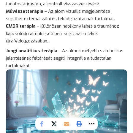
tudatos átírására, a kontroll visszaszerzésére.
Művészetterápia
– Az álom vizuális megjelenítése
segíthet externalizálni és feldolgozni annak tartalmát.
EMDR terápia
– Különösen hatékony lehet a traumához
kapcsolódó álmok esetében, segít az emlékek
újrafeldolgozásában.
Jungi analitikus terápia
– Az álmok mélyebb szimbolikus
jelentésének feltárását segíti, integrálja a tudattalan
tartalmakat.