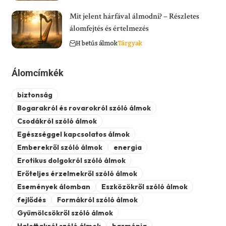
Mit jelent hárfával álmodni? – Részletes
álomfejtés és értelmezés
H betűs álmok
Tárgyak
Álomcímkék
biztonság
Bogarakról és rovarokról szóló álmok
Csodákról szóló álmok
Egészséggel kapcsolatos álmok
Emberekről szóló álmok
energia
Erotikus dolgokról szóló álmok
Erőteljes érzelmekről szóló álmok
Események álomban
Eszközökről szóló álmok
fejlődés
Formákról szóló álmok
Gyümölcsökről szóló álmok
Halottakról szóló álmok
harmónia