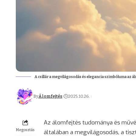
A csillár a megvilágosodás és elegancia szimbóluma az 
By
Álomfejtés
2025.10.26.
Az álomfejtés tudománya és művész
Megosztás
általában a megvilágosodás, a tisz