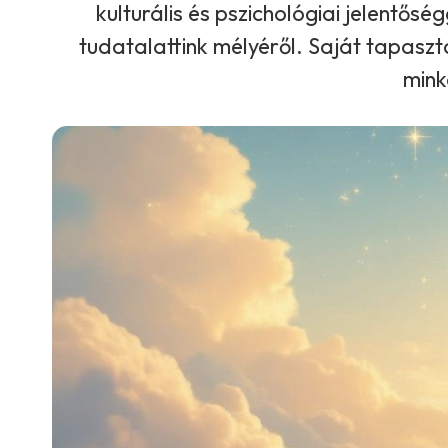
kulturális és pszichológiai jelentő
tudatalattink mélyéről. Saját tapasz
mink