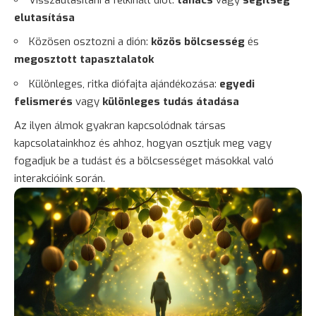
elutasítása
Közösen osztozni a dión:
közös bölcsesség
és
megosztott tapasztalatok
Különleges, ritka diófajta ajándékozása:
egyedi
felismerés
vagy
különleges tudás átadása
Az ilyen álmok gyakran kapcsolódnak társas
kapcsolatainkhoz és ahhoz, hogyan osztjuk meg vagy
fogadjuk be a tudást és a bölcsességet másokkal való
interakcióink során.