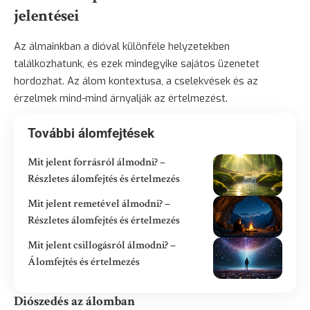
jelentései
Az álmainkban a dióval különféle helyzetekben
találkozhatunk, és ezek mindegyike sajátos üzenetet
hordozhat. Az álom kontextusa, a cselekvések és az
érzelmek mind-mind árnyalják az értelmezést.
További álomfejtések
Mit jelent forrásról álmodni? –
Részletes álomfejtés és értelmezés
Mit jelent remetével álmodni? –
Részletes álomfejtés és értelmezés
Mit jelent csillogásról álmodni? –
Álomfejtés és értelmezés
Diószedés az álomban