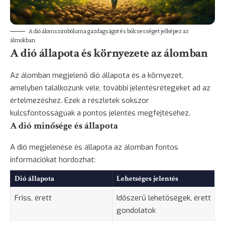
A dió álomszimbóluma gazdagságot és bölcsességet jelképez az
álmokban.
A dió állapota és környezete az álomban
Az álomban megjelenő dió állapota és a környezet,
amelyben találkozunk vele, további jelentésrétegeket ad az
értelmezéshez. Ezek a részletek sokszor
kulcsfontosságúak a pontos jelentés megfejtéséhez.
A dió minősége és állapota
A dió megjelenése és állapota az álomban fontos
információkat hordozhat:
Dió állapota
Lehetséges jelentés
Friss, érett
Időszerű lehetőségek, érett
gondolatok