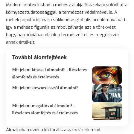
Modern kontextusban a méhész alakja összekapcsolódhat a
környezettudatossággal, a természet védelmével is. A
méhek populációjának csökkenése globális problémává vált,
így a méhész figurája szimbolizálhatja azt a törekvést,
hogy harmóniában éljünk a természettel, és megőrizzük
annak értékeit.
További álomfejtések
Mit jelent látással álmodni? – Részletes
álomfejtés és értelmezés
Mit jelent stewardessről álmodni?
Mit jelent megállóval álmodni? –
Részletes álomfejtés és értelmezés.
Álmainkban ezek a kulturális asszociációk mind