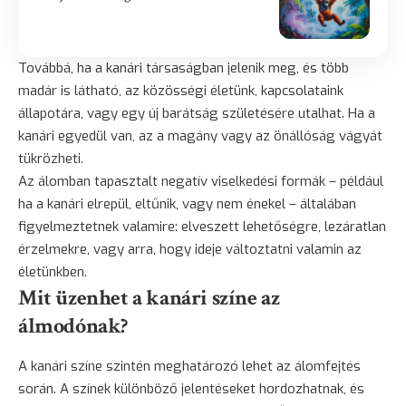
Továbbá, ha a kanári társaságban jelenik meg, és több
madár is látható, az közösségi életünk, kapcsolataink
állapotára, vagy egy új
barátság
születésére utalhat. Ha a
kanári egyedül van, az a magány vagy az önállóság vágyát
tükrözheti.
Az álomban tapasztalt negatív viselkedési formák – például
ha a kanári elrepül, eltűnik, vagy nem énekel – általában
figyelmeztetnek valamire: elveszett lehetőségre, lezáratlan
érzelmekre, vagy arra, hogy ideje változtatni valamin az
életünkben.
Mit üzenhet a kanári színe az
álmodónak?
A kanári színe szintén meghatározó lehet az álomfejtés
során. A színek különböző jelentéseket hordozhatnak, és