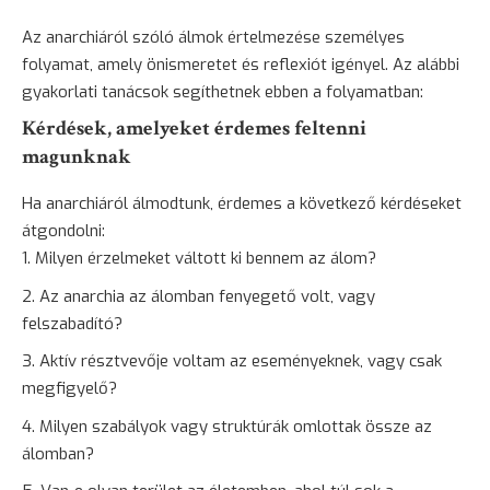
Az anarchiáról szóló álmok értelmezése személyes
folyamat, amely önismeretet és reflexiót igényel. Az alábbi
gyakorlati tanácsok segíthetnek ebben a folyamatban:
Kérdések, amelyeket érdemes feltenni
magunknak
Ha anarchiáról álmodtunk, érdemes a következő kérdéseket
átgondolni:
Milyen érzelmeket váltott ki bennem az álom?
Az anarchia az álomban fenyegető volt, vagy
felszabadító?
Aktív résztvevője voltam az eseményeknek, vagy csak
megfigyelő?
Milyen szabályok vagy struktúrák omlottak össze az
álomban?