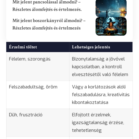
Mit jelent pancsolással álmodni? –
Részletes álomfejtés és értelmezés.
Mit jelent boszorkányról álmodni? –
Részletes álomfejtés és értelmezés
Érzelmi töltet
Lehetséges jelentés
Félelem
,
szorongás
Bizonytalanság
a jövővel
kapcsolatban, a kontroll
elvesztésétől való félelem
Felszabadultság, öröm
Vágy a korlátozások alóli
felszabadulásra, kreativitás
kibontakoztatása
Düh
, frusztráció
Elfojtott érzelmek,
igazságtalanság érzése,
tehetetlenség