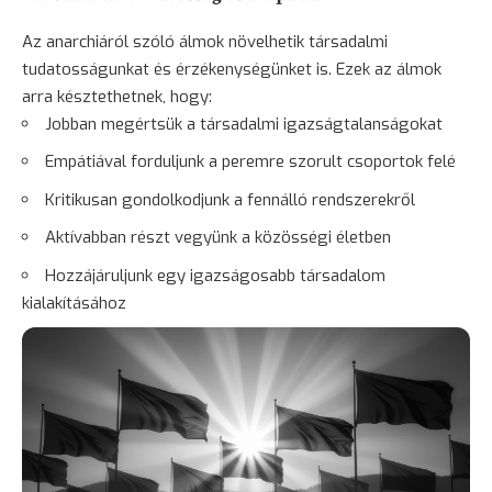
Az anarchiáról szóló álmok növelhetik társadalmi
tudatosságunkat és érzékenységünket is. Ezek az álmok
arra késztethetnek, hogy:
Jobban megértsük a társadalmi igazságtalanságokat
Empátiával forduljunk a peremre szorult csoportok felé
Kritikusan gondolkodjunk a fennálló rendszerekről
Aktívabban részt vegyünk a közösségi életben
Hozzájáruljunk egy igazságosabb társadalom
kialakításához