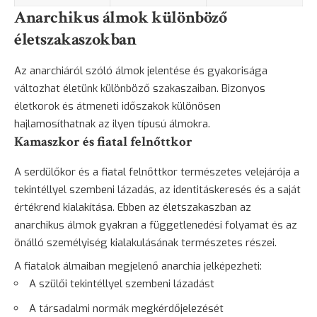
Anarchikus álmok különböző
életszakaszokban
Az anarchiáról szóló álmok jelentése és gyakorisága
változhat életünk különböző szakaszaiban. Bizonyos
életkorok és átmeneti időszakok különösen
hajlamosíthatnak az ilyen típusú álmokra.
Kamaszkor és fiatal felnőttkor
A serdülőkor és a fiatal felnőttkor természetes velejárója a
tekintéllyel szembeni lázadás, az identitáskeresés és a saját
értékrend kialakítása. Ebben az életszakaszban az
anarchikus álmok gyakran a függetlenedési folyamat és az
önálló személyiség kialakulásának természetes részei.
A fiatalok álmaiban megjelenő anarchia jelképezheti:
A szülői tekintéllyel szembeni lázadást
A társadalmi normák megkérdőjelezését