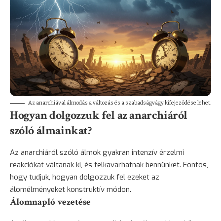
Az anarchiával álmodás a változás és a szabadságvágy kifejeződése lehet.
Hogyan dolgozzuk fel az anarchiáról
szóló álmainkat?
Az anarchiáról szóló álmok gyakran intenzív érzelmi
reakciókat váltanak ki, és felkavarhatnak bennünket. Fontos,
hogy tudjuk, hogyan dolgozzuk fel ezeket az
álomélményeket konstruktív módon.
Álomnapló vezetése