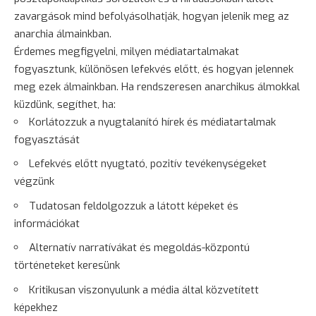
zavargások mind befolyásolhatják, hogyan jelenik meg az
anarchia álmainkban.
Érdemes megfigyelni, milyen médiatartalmakat
fogyasztunk, különösen lefekvés előtt, és hogyan jelennek
meg ezek álmainkban. Ha rendszeresen anarchikus álmokkal
küzdünk, segíthet, ha:
Korlátozzuk a nyugtalanító hírek és médiatartalmak
fogyasztását
Lefekvés előtt nyugtató, pozitív tevékenységeket
végzünk
Tudatosan feldolgozzuk a látott képeket és
információkat
Alternatív narratívákat és megoldás-központú
történeteket keresünk
Kritikusan viszonyulunk a média által közvetített
képekhez