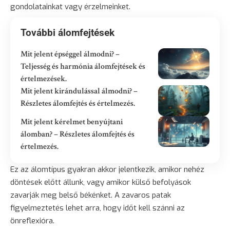
gondolatainkat vagy érzelmeinket.
További álomfejtések
Mit jelent épséggel álmodni? –
Teljesség és harmónia álomfejtések és
értelmezések.
Mit jelent kirándulással álmodni? –
Részletes álomfejtés és értelmezés.
Mit jelent kérelmet benyújtani
álomban? – Részletes álomfejtés és
értelmezés.
Ez az álomtípus gyakran akkor jelentkezik, amikor nehéz
döntések előtt állunk, vagy amikor külső befolyások
zavarják meg belső békénket. A zavaros patak
figyelmeztetés lehet arra, hogy időt kell szánni az
önreflexióra.