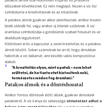
patakos álmok után különösen
inspirált és produktív
időszakok következnek. Ez nem meglepő, hiszen a víz ősi
szimbóluma a kreativitásnak és az intuíciónak.
A patakos álmok gyakran akkor jelentkeznek, amikor kreatív
blokk oldódik fel, vagy amikor új ötletek születnek. A víz
áramlása szimbolizálja a gondolatok szabad folyását és az
akadályok legyőzését.
Különösen erős a kapcsolat a zenei kreativitás és a patakos
álmok között. Sokan számolnak be arról, hogy álmukban
hallották a víz dallamát, ami később valós kompozícióvá
alakult.
"A kreativitás olyan, mint a patak – nem lehet
erőltetni, de ha tiszta utat biztosítunk neki,
természetes módon fog áramlani."
Patakos álmok és a döntéshozatal
Amikor fontos döntések előtt állunk, gyakran álmodunk
patakokról. A víz iránya és sebessége
útmutatást adhat a
helyes irány megtalálásához
. Ha a patak nyugodtan