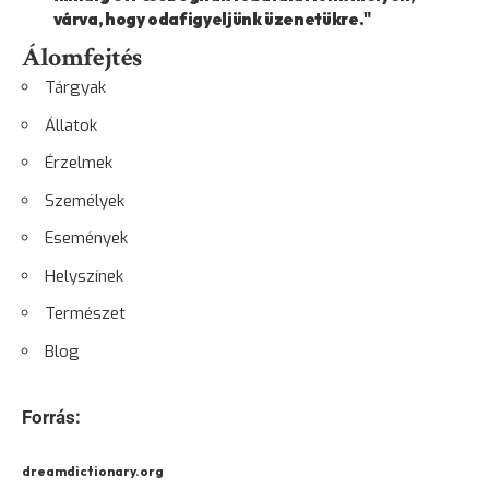
várva, hogy odafigyeljünk üzenetükre."
Álomfejtés
Tárgyak
Állatok
Érzelmek
Személyek
Események
Helyszínek
Természet
Blog
Forrás:
dreamdictionary.org