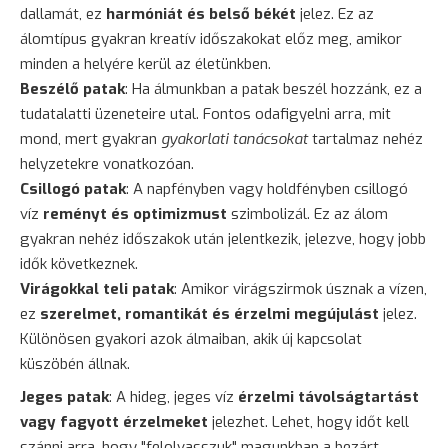
dallamát, ez
harmóniát és belső békét
jelez. Ez az
álomtípus gyakran kreatív időszakokat előz meg, amikor
minden a helyére kerül az életünkben.
Beszélő patak
: Ha álmunkban a patak beszél hozzánk, ez a
tudatalatti üzeneteire utal. Fontos odafigyelni arra, mit
mond, mert gyakran
gyakorlati tanácsokat
tartalmaz nehéz
helyzetekre vonatkozóan.
Csillogó patak
: A napfényben vagy holdfényben csillogó
víz
reményt és optimizmust
szimbolizál. Ez az álom
gyakran nehéz időszakok után jelentkezik, jelezve, hogy jobb
idők következnek.
Virágokkal teli patak
: Amikor virágszirmok úsznak a vízen,
ez
szerelmet, romantikát és érzelmi megújulást
jelez.
Különösen gyakori azok álmaiban, akik új kapcsolat
küszöbén állnak.
Jeges patak
: A hideg, jeges víz
érzelmi távolságtartást
vagy fagyott érzelmeket
jelezhet. Lehet, hogy időt kell
szánni arra, hogy "felolvasszuk" magunkban a bezárt