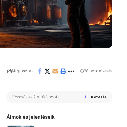
Megosztás
28 perc olvasás
Keresés
Álmok és jelentéseik