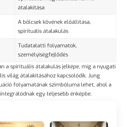
átalakítása
A bölcsek kövének előállítása,
spirituális átalakulás
Tudatalatti folyamatok,
személyiségfejlődés
n a spirituális átalakulás jelképe, míg a nyugati
s világ átalakításához kapcsolódik. Jung
duáció folyamatának szimbóluma lehet, ahol a
integrálódnak egy teljesebb énképbe.