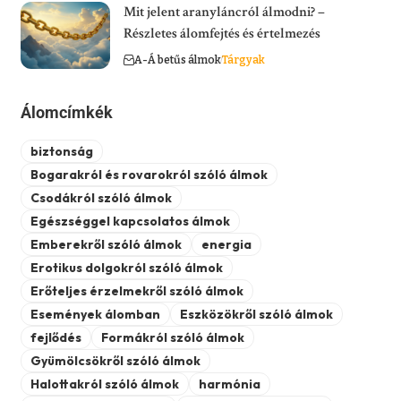
Mit jelent aranyláncról álmodni? –
Részletes álomfejtés és értelmezés
A-Á betűs álmok
Tárgyak
Álomcímkék
biztonság
Bogarakról és rovarokról szóló álmok
Csodákról szóló álmok
Egészséggel kapcsolatos álmok
Emberekről szóló álmok
energia
Erotikus dolgokról szóló álmok
Erőteljes érzelmekről szóló álmok
Események álomban
Eszközökről szóló álmok
fejlődés
Formákról szóló álmok
Gyümölcsökről szóló álmok
Halottakról szóló álmok
harmónia