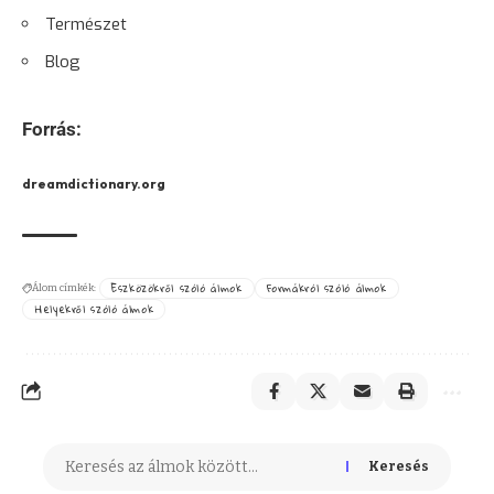
Természet
Blog
Forrás:
dreamdictionary.org
Eszközökről szóló álmok
Formákról szóló álmok
Álom címkék:
Helyekről szóló álmok
Keresés