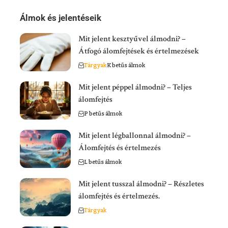
Álmok és jelentéseik
Mit jelent kesztyűvel álmodni? –
Átfogó álomfejtések és értelmezések
Tárgyak
K betűs álmok
Mit jelent péppel álmodni? – Teljes
álomfejtés
P betűs álmok
Mit jelent légballonnal álmodni? –
Álomfejtés és értelmezés
L betűs álmok
Mit jelent tusszal álmodni? – Részletes
álomfejtés és értelmezés.
Tárgyak