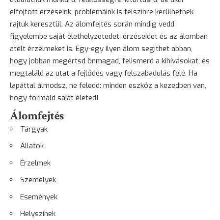
elfojtott érzéseink, problémáink is felszínre kerülhetnek
rajtuk keresztül. Az álomfejtés során mindig vedd
figyelembe saját élethelyzetedet, érzéseidet és az álomban
átélt érzelmeket is. Egy-egy ilyen álom segíthet abban,
hogy jobban megértsd önmagad, felismerd a kihívásokat, és
megtaláld az utat a fejlődés vagy felszabadulás felé. Ha
lapáttal álmodsz, ne feledd: minden eszköz a kezedben van,
hogy formáld saját életed!
Álomfejtés
Tárgyak
Állatok
Érzelmek
Személyek
Események
Helyszínek