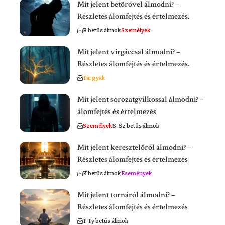
Mit jelent betörővel álmodni? –
Részletes álomfejtés és értelmezés.
B betűs álmok
Személyek
Mit jelent virgáccsal álmodni? –
Részletes álomfejtés és értelmezés.
Tárgyak
Mit jelent sorozatgyilkossal álmodni? –
álomfejtés és értelmezés
Személyek
S-Sz betűs álmok
Mit jelent keresztelőről álmodni? –
Részletes álomfejtés és értelmezés
K betűs álmok
Események
Mit jelent tornáról álmodni? –
Részletes álomfejtés és értelmezés
T-Ty betűs álmok