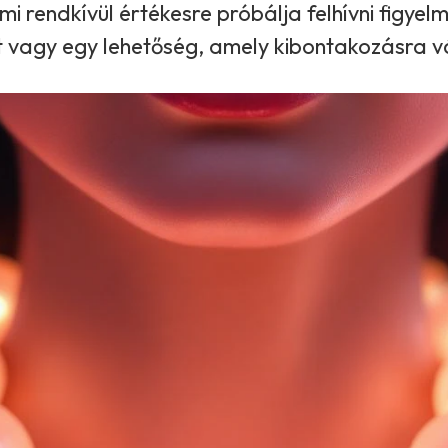
 rendkívül értékesre próbálja felhívni figyel
 vagy egy lehetőség, amely kibontakozásra v