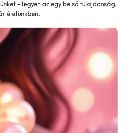
münket – legyen az egy belső tulajdonság,
ár életünkben.