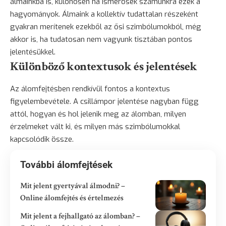
álmainkba is, különösen ha ismerősek számunkra ezek a
hagyományok. Álmaink a kollektív tudattalan részeként
gyakran merítenek ezekből az ősi szimbólumokból, még
akkor is, ha tudatosan nem vagyunk tisztában pontos
jelentésükkel.
Különböző kontextusok és jelentések
Az álomfejtésben rendkívül fontos a kontextus
figyelembevétele. A csillámpor jelentése nagyban függ
attól, hogyan és hol jelenik meg az álomban, milyen
érzelmeket vált ki, és milyen más szimbólumokkal
kapcsolódik össze.
További álomfejtések
Mit jelent gyertyával álmodni? –
Online álomfejtés és értelmezés
Mit jelent a fejhallgató az álomban? –