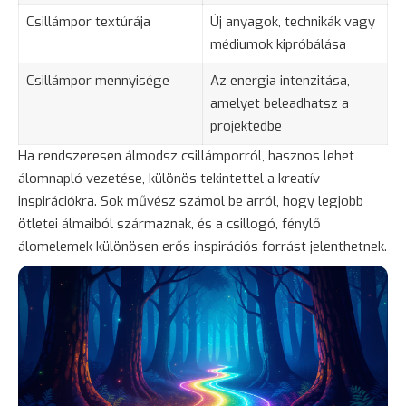
Csillámpor textúrája
Új anyagok, technikák vagy
médiumok kipróbálása
Csillámpor mennyisége
Az energia intenzitása,
amelyet beleadhatsz a
projektedbe
Ha rendszeresen álmodsz csillámporról, hasznos lehet
álomnapló vezetése
, különös tekintettel a kreatív
inspirációkra. Sok művész számol be arról, hogy legjobb
ötletei álmaiból származnak, és a csillogó, fénylő
álomelemek különösen erős inspirációs forrást jelenthetnek.