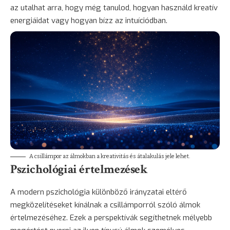
az utalhat arra, hogy még tanulod, hogyan használd kreatív
energiáidat vagy hogyan bízz az intuíciódban.
A csillámpor az álmokban a kreativitás és átalakulás jele lehet.
Pszichológiai értelmezések
A modern pszichológia különböző irányzatai eltérő
megközelítéseket kínálnak a csillámporról szóló álmok
értelmezéséhez. Ezek a perspektívák segíthetnek mélyebb