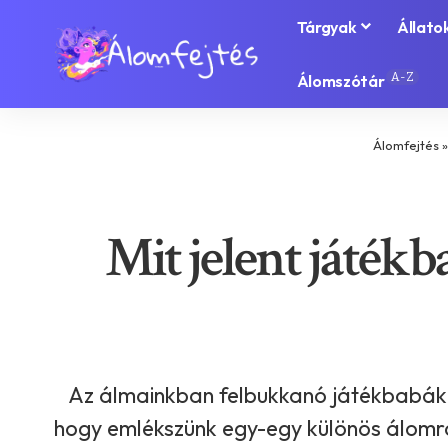
Tárgyak
Állato
A-Z
Álomszótár
Álomfejtés
Mit jelent játékb
Az álmainkban felbukkanó játékbabák s
hogy emlékszünk egy-egy különös álomra