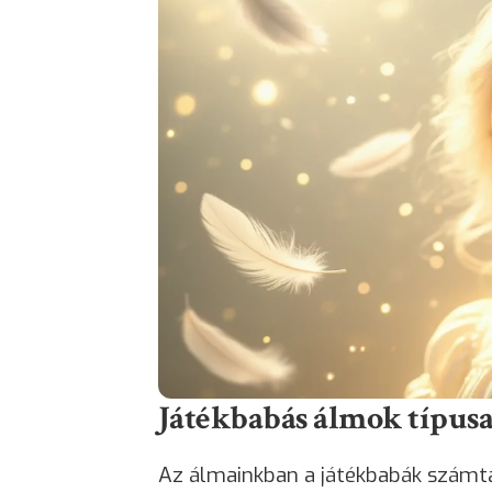
Játékbabás álmok típusai
Az álmainkban a játékbabák számt