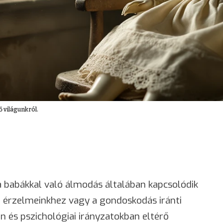
 világunkról.
 babákkal való álmodás általában kapcsolódik
t érzelmeinkhez vagy a gondoskodás iránti
 és pszichológiai irányzatokban eltérő