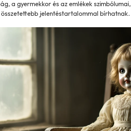
ság, a gyermekkor és az emlékek szimbólumai,
összetettebb jelentéstartalommal bírhatnak.