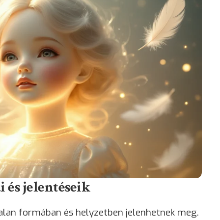
 és jelentéseik
alan formában és helyzetben jelenhetnek meg.