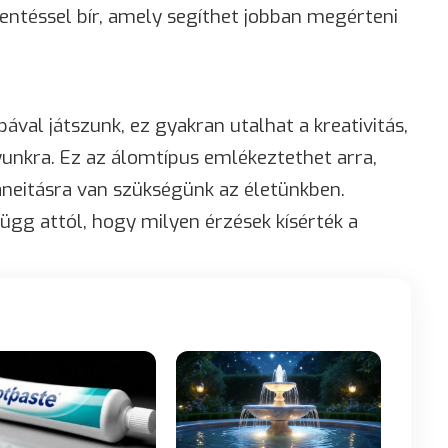
entéssel bír, amely segíthet jobban megérteni
val játszunk, ez gyakran utalhat a kreativitás,
yunkra. Ez az álomtípus emlékeztethet arra,
neitásra van szükségünk az életünkben.
ügg attól, hogy milyen érzések kísérték a