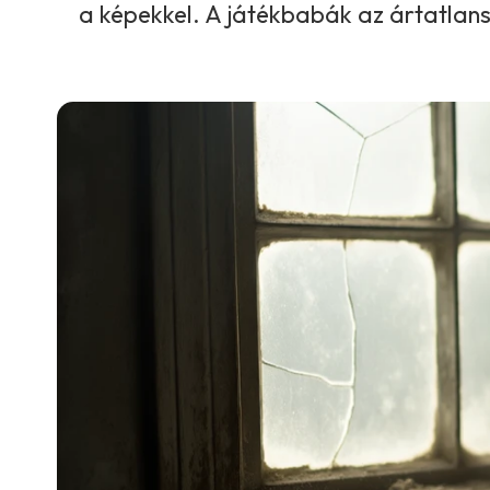
a képekkel. A játékbabák az ártatlan