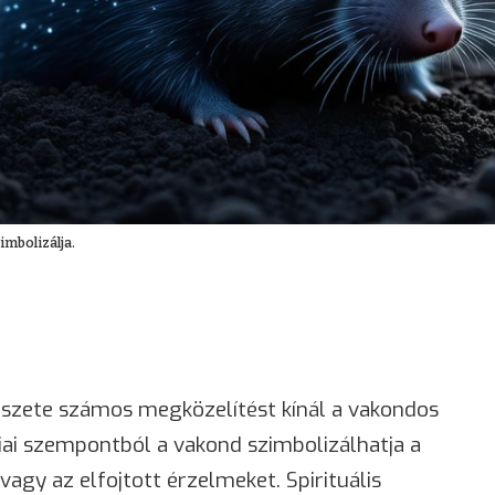
imbolizálja.
zete számos megközelítést kínál a vakondos
ai szempontból a vakond szimbolizálhatja a
 vagy az elfojtott érzelmeket. Spirituális