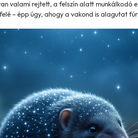
 valami rejtett, a felszín alatt munkálkodó e
elé – épp úgy, ahogy a vakond is alagutat fúr 