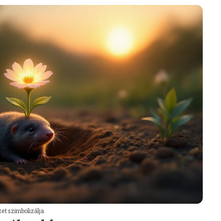
et szimbolizálja.