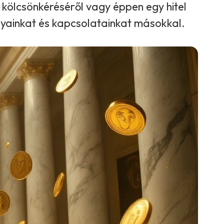
kölcsönkéréséről vagy éppen egy hitel
ágyainkat és kapcsolatainkat másokkal.