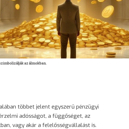
szimbolizálják az álmokban.
alában többet jelent egyszerű pénzügyi
 érzelmi adósságot, a függőséget, az
an, vagy akár a felelősségvállalást is.