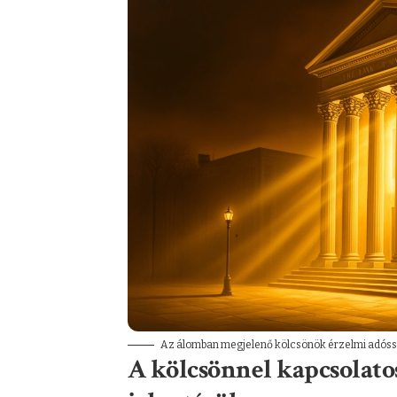
Az álomban megjelenő kölcsönök érzelmi adóss
A kölcsönnel kapcsolato