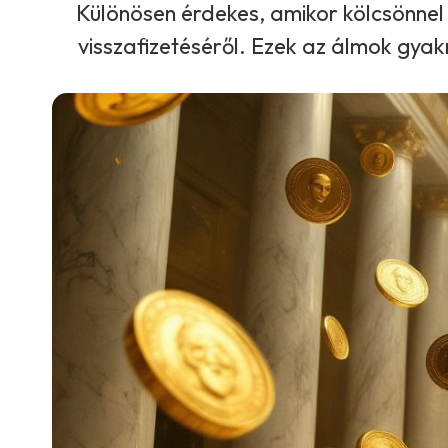
Különösen érdekes, amikor kölcsönnel
visszafizetéséről. Ezek az álmok gyak