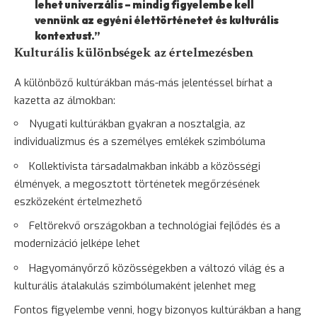
lehet univerzális – mindig figyelembe kell
vennünk az egyéni élettörténetet és kulturális
kontextust.”
Kulturális különbségek az értelmezésben
A különböző kultúrákban más-más jelentéssel bírhat a
kazetta az álmokban:
Nyugati kultúrákban gyakran a nosztalgia, az
individualizmus és a személyes emlékek szimbóluma
Kollektivista társadalmakban inkább a közösségi
élmények, a megosztott történetek megőrzésének
eszközeként értelmezhető
Feltörekvő országokban a technológiai fejlődés és a
modernizáció jelképe lehet
Hagyományőrző közösségekben a változó világ és a
kulturális átalakulás szimbólumaként jelenhet meg
Fontos figyelembe venni, hogy bizonyos kultúrákban a hang