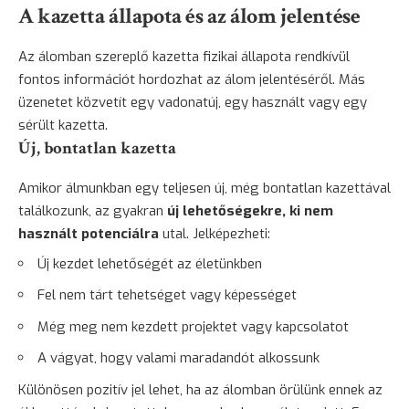
A kazetta állapota és az álom jelentése
Az álomban szereplő kazetta fizikai állapota rendkívül
fontos információt hordozhat az álom jelentéséről. Más
üzenetet közvetít egy vadonatúj, egy használt vagy egy
sérült kazetta.
Új, bontatlan kazetta
Amikor álmunkban egy teljesen új, még bontatlan kazettával
találkozunk, az gyakran
új lehetőségekre, ki nem
használt potenciálra
utal. Jelképezheti:
Új kezdet lehetőségét az életünkben
Fel nem tárt tehetséget vagy képességet
Még meg nem kezdett projektet vagy kapcsolatot
A vágyat, hogy valami maradandót alkossunk
Különösen pozitív jel lehet, ha az álomban örülünk ennek az