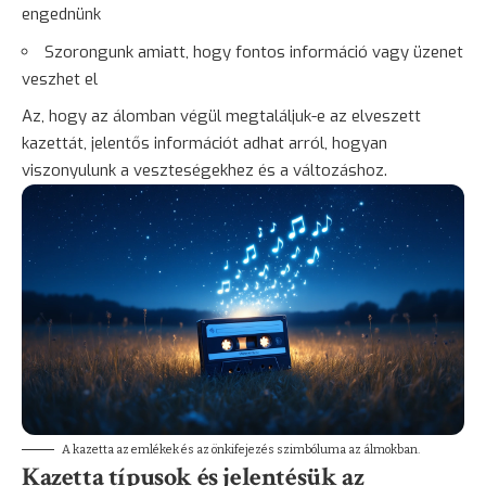
engednünk
Szorongunk amiatt, hogy fontos információ vagy üzenet
veszhet el
Az, hogy az álomban végül megtaláljuk-e az elveszett
kazettát, jelentős információt adhat arról, hogyan
viszonyulunk a veszteségekhez és a változáshoz.
A kazetta az emlékek és az önkifejezés szimbóluma az álmokban.
Kazetta típusok és jelentésük az