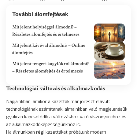
További álomfejtések
Mit jelent helyiséggel álmodni? –
Részletes álomfejtés és értelmezés
Mit jelent kávéval álmodni? – Online
álomfejtés
Mit jelent tengeri kagylókról álmodni?
– Részletes álomfejtés és értelmezés
Technológiai változás és alkalmazkodás
Napjainkban, amikor a kazetták már jórészt elavult
technológiának számítanak, álmainkban való megjelenésük
gyakran kapcsolódik a változáshoz való viszonyunkhoz és
az alkalmazkodóképességünkhöz is.
Ha álmunkban régi kazettákat próbálunk modern