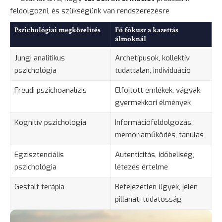
feldolgozni, és szükségünk van rendszerezésre
Pszichológiai megközelítés
Fő fókusz a kazettás
álmoknál
Jungi analitikus
Archetípusok, kollektív
pszichológia
tudattalan, individuáció
Freudi pszichoanalízis
Elfojtott emlékek, vágyak,
gyermekkori élmények
Kognitív pszichológia
Információfeldolgozás,
memóriaműködés, tanulás
Egzisztenciális
Autenticitás, időbeliség,
pszichológia
létezés értelme
Gestalt terápia
Befejezetlen ügyek, jelen
pillanat, tudatosság