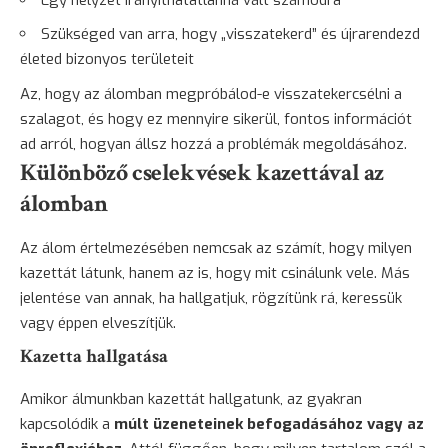
Szükséged van arra, hogy „visszatekerd” és újrarendezd
életed bizonyos területeit
Az, hogy az álomban megpróbálod-e visszatekercsélni a
szalagot, és hogy ez mennyire sikerül, fontos információt
ad arról, hogyan állsz hozzá a problémák megoldásához.
Különböző cselekvések kazettával az
álomban
Az álom értelmezésében nemcsak az számít, hogy milyen
kazettát látunk, hanem az is, hogy mit csinálunk vele. Más
jelentése van annak, ha hallgatjuk, rögzítünk rá, keressük
vagy éppen elveszítjük.
Kazetta hallgatása
Amikor álmunkban kazettát hallgatunk, az gyakran
kapcsolódik a
múlt üzeneteinek befogadásához vagy az