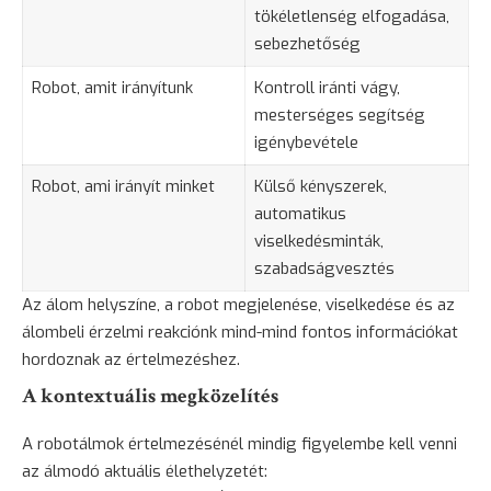
tökéletlenség elfogadása,
sebezhetőség
Robot, amit irányítunk
Kontroll iránti vágy,
mesterséges segítség
igénybevétele
Robot, ami irányít minket
Külső kényszerek,
automatikus
viselkedésminták,
szabadságvesztés
Az álom helyszíne, a robot megjelenése, viselkedése és az
álombeli érzelmi reakciónk mind-mind fontos információkat
hordoznak az értelmezéshez.
A kontextuális megközelítés
A robotálmok értelmezésénél mindig figyelembe kell venni
az álmodó aktuális élethelyzetét: