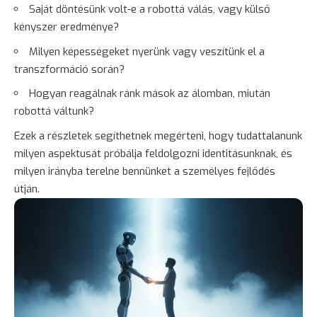
Saját döntésünk volt-e a robottá válás, vagy külső
kényszer eredménye?
Milyen képességeket nyerünk vagy veszítünk el a
transzformáció során?
Hogyan reagálnak ránk mások az álomban, miután
robottá váltunk?
Ezek a részletek segíthetnek megérteni, hogy tudattalanunk
milyen aspektusát próbálja feldolgozni identitásunknak, és
milyen irányba terelne bennünket a személyes fejlődés
útján.