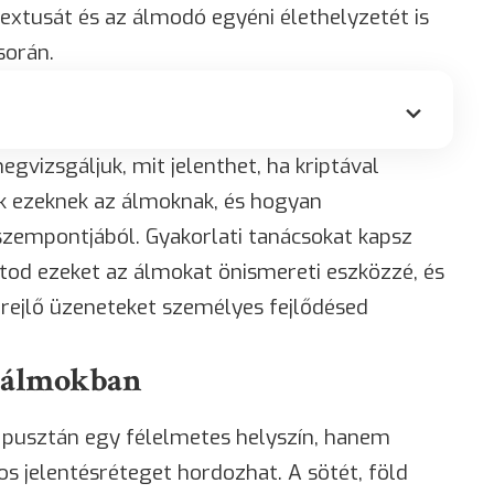
extusát és az álmodó egyéni élethelyzetét is
során.
gvizsgáljuk, mit jelenthet, ha kriptával
ek ezeknek az álmoknak, és hogyan
szempontjából. Gyakorlati tanácsokat kapsz
tod ezeket az álmokat önismereti eszközzé, és
rejlő üzeneteket személyes fejlődésed
z álmokban
pusztán egy félelmetes helyszín, hanem
 jelentésréteget hordozhat. A sötét, föld