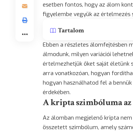
esetben fontos, hogy az álom kont
figyelembe vegyük az értelmezés 
Tartalom
Ebben a részletes álomfejtésben me
álmodunk, milyen variációi lehetn
értelmezhetjük őket saját életünk 
arra vonatkozóan, hogyan fordítha
hogyan használhatod fel a bennük 
érdekében.
A kripta szimbóluma a
Az álomban megjelenő kripta nem 
összetett szimbólum, amely számos