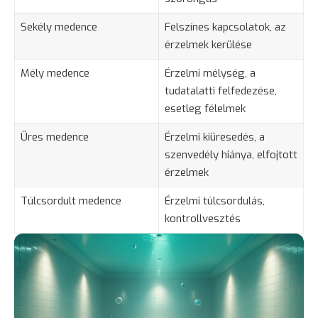
Sekély medence
Felszínes kapcsolatok, az
érzelmek kerülése
Mély medence
Érzelmi mélység, a
tudatalatti felfedezése,
esetleg félelmek
Üres medence
Érzelmi kiüresedés, a
szenvedély hiánya, elfojtott
érzelmek
Túlcsordult medence
Érzelmi túlcsordulás,
kontrollvesztés