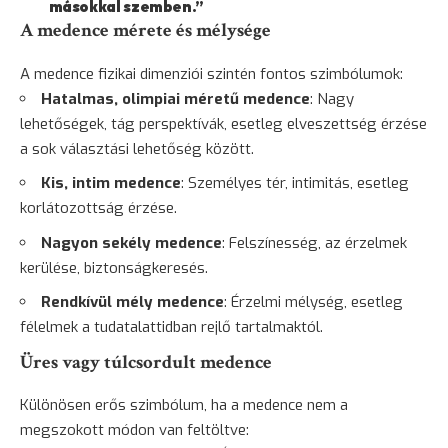
másokkal szemben.”
A medence mérete és mélysége
A medence fizikai dimenziói szintén fontos szimbólumok:
Hatalmas, olimpiai méretű medence
: Nagy
lehetőségek, tág perspektívák, esetleg elveszettség érzése
a sok választási lehetőség között.
Kis, intim medence
: Személyes tér, intimitás, esetleg
korlátozottság érzése.
Nagyon sekély medence
: Felszínesség, az érzelmek
kerülése, biztonságkeresés.
Rendkívül mély medence
: Érzelmi mélység, esetleg
félelmek a tudatalattidban rejlő tartalmaktól.
Üres vagy túlcsordult medence
Különösen erős szimbólum, ha a medence nem a
megszokott módon van feltöltve: