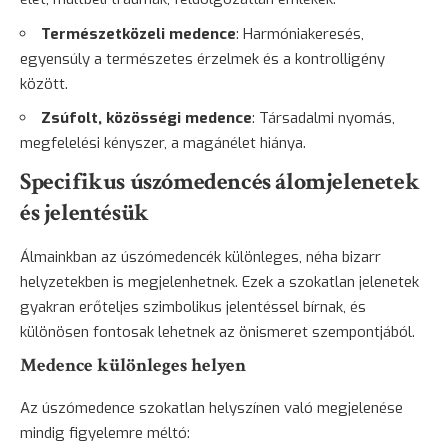
Természetközeli medence
: Harmóniakeresés,
egyensúly a természetes érzelmek és a kontrolligény
között.
Zsúfolt, közösségi medence
: Társadalmi nyomás,
megfelelési kényszer, a magánélet hiánya.
Specifikus úszómedencés álomjelenetek
és jelentésük
Álmainkban az úszómedencék különleges, néha bizarr
helyzetekben is megjelenhetnek. Ezek a szokatlan jelenetek
gyakran erőteljes szimbolikus jelentéssel bírnak, és
különösen fontosak lehetnek az önismeret szempontjából.
Medence különleges helyen
Az úszómedence szokatlan helyszínen való megjelenése
mindig figyelemre méltó: