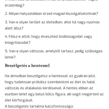
érzelmileg?
Milyen helyzetekben érzed magad kiszolgáltatottnak?
Van-e olyan terület az életedben, ahol túl nagy nyomás
alatt állsz?
Félsz-e attól, hogy elveszíted önállóságodat vagy
integritásodat?
Van-e olyan változás, amelytől tartasz, pedig szükséges
lenne?
Beszélgetés a hentessel
Ha álmodban beszélgetsz a hentessel, ez gyakran jelzi,
hogy tudatosan próbálsz szembenézni az élet és halál,
változás és átalakulás kérdéseivel. A hentes ebben az
esetben lehet egy belső bölcs figura, aki segít megérteni az
élet körforgását.
A beszélgetés tartalma kulcsfontosságú: