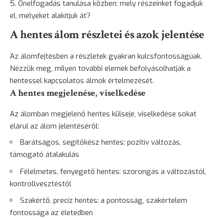
Önelfogadás tanulása közben: mely részeinket fogadjuk
el, melyeket alakítjuk át?
A hentes álom részletei és azok jelentése
Az álomfejtésben a részletek gyakran kulcsfontosságúak.
Nézzük meg, milyen további elemek befolyásolhatják a
hentessel kapcsolatos álmok értelmezését.
A hentes megjelenése, viselkedése
Az álomban megjelenő hentes külseje, viselkedése sokat
elárul az álom jelentéséről:
Barátságos, segítőkész hentes: pozitív változás,
támogató átalakulás
Félelmetes, fenyegető hentes:
szorongás
a változástól,
kontrollvesztéstől
Szakértő, precíz hentes: a pontosság, szakértelem
fontossága az életedben