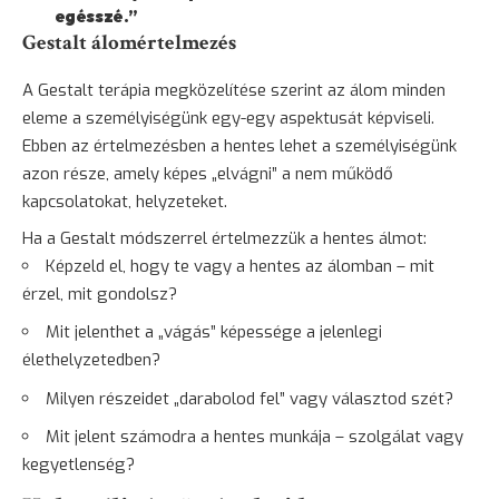
egésszé.”
Gestalt álomértelmezés
A Gestalt terápia megközelítése szerint az álom minden
eleme a személyiségünk egy-egy aspektusát képviseli.
Ebben az értelmezésben a hentes lehet a személyiségünk
azon része, amely képes „elvágni” a nem működő
kapcsolatokat, helyzeteket.
Ha a Gestalt módszerrel értelmezzük a hentes álmot:
Képzeld el, hogy te vagy a hentes az álomban – mit
érzel, mit gondolsz?
Mit jelenthet a „vágás” képessége a jelenlegi
élethelyzetedben?
Milyen részeidet „darabolod fel” vagy választod szét?
Mit jelent számodra a hentes munkája – szolgálat vagy
kegyetlenség?