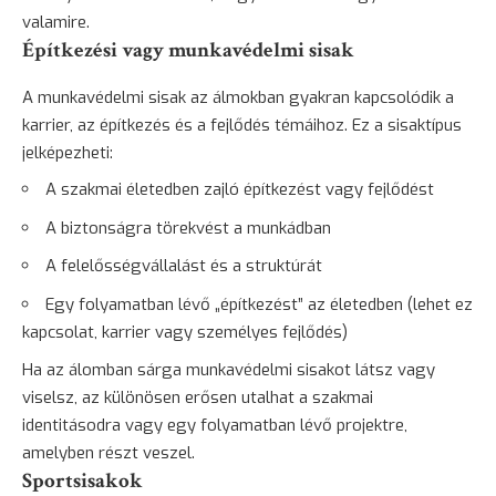
valamire.
Építkezési vagy munkavédelmi sisak
A munkavédelmi sisak az álmokban gyakran kapcsolódik a
karrier, az építkezés és a fejlődés témáihoz. Ez a sisaktípus
jelképezheti:
A szakmai életedben zajló építkezést vagy fejlődést
A biztonságra törekvést a munkádban
A felelősségvállalást és a struktúrát
Egy folyamatban lévő „építkezést” az életedben (lehet ez
kapcsolat, karrier vagy személyes fejlődés)
Ha az álomban sárga munkavédelmi sisakot látsz vagy
viselsz, az különösen erősen utalhat a szakmai
identitásodra vagy egy folyamatban lévő projektre,
amelyben részt veszel.
Sportsisakok