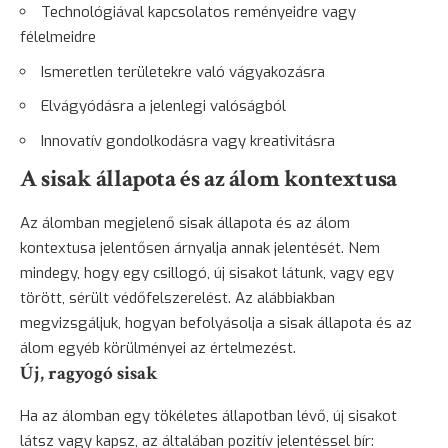
Technológiával kapcsolatos reményeidre vagy
félelmeidre
Ismeretlen területekre való vágyakozásra
Elvágyódásra a jelenlegi valóságból
Innovatív gondolkodásra vagy kreativitásra
A sisak állapota és az álom kontextusa
Az álomban megjelenő sisak állapota és az álom
kontextusa jelentősen árnyalja annak jelentését. Nem
mindegy, hogy egy csillogó, új sisakot látunk, vagy egy
törött, sérült védőfelszerelést. Az alábbiakban
megvizsgáljuk, hogyan befolyásolja a sisak állapota és az
álom egyéb körülményei az értelmezést.
Új, ragyogó sisak
Ha az álomban egy tökéletes állapotban lévő, új sisakot
látsz vagy kapsz, az általában pozitív jelentéssel bír: