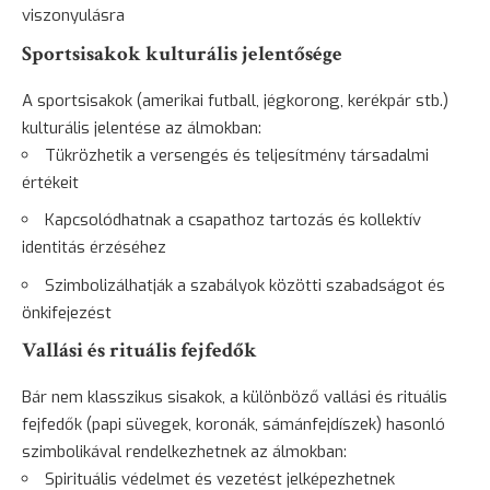
viszonyulásra
Sportsisakok kulturális jelentősége
A sportsisakok (amerikai futball, jégkorong, kerékpár stb.)
kulturális jelentése az álmokban:
Tükrözhetik a versengés és teljesítmény társadalmi
értékeit
Kapcsolódhatnak a csapathoz tartozás és kollektív
identitás érzéséhez
Szimbolizálhatják a szabályok közötti szabadságot és
önkifejezést
Vallási és rituális fejfedők
Bár nem klasszikus sisakok, a különböző vallási és rituális
fejfedők (papi süvegek, koronák, sámánfejdíszek) hasonló
szimbolikával rendelkezhetnek az álmokban:
Spirituális védelmet és vezetést jelképezhetnek