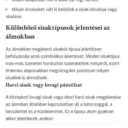
Milyen érzéseket vált ki belőlünk a sisak látványa vagy
viselése
Különböző sisaktípusok jelentései az
álmokban
Az álmokban megjelenő sisakok típusa jelentősen
befolyásolja azok szimbolikus jelentését. Minden sisaktípus
más-más üzenetet hordozhat tudatalattink mélyéről, ezért
érdemes alaposabban megvizsgálni, pontosan milyen
sisakkal is álmodtunk.
Harci sisak vagy lovagi páncélzat
A középkori lovagi sisak vagy ókori harci sisak megjelenése
az álomban általában kapcsolatban áll a bátorsággal, a
becsülettel és a küzdelemmel. Ez a típusú álom gyakran
akkor jelentkezik, amikor: