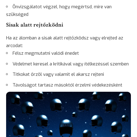
Önvizsgálatot végzel, hogy megértsd, mire van
szükséged
Sisak alatt rejtőzködni
Ha az álomban a sisak alatt rejtőzködsz vagy elrejted az
arcodat:
Félsz megmutatni valódi énedet
Védelmet keresel a kritikával vagy ítélkezéssel szemben
Titkokat őrzöl vagy valamit el akarsz rejteni
Távolságot tartasz másoktól érzelmi védekezésként