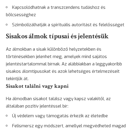
Kapcsolódhatnak a transzcendens tudáshoz és
bölcsességhez
Szimbolizálhatják a spirituális autoritást és felelősséget
Sisakos álmok típusai és jelentésük
Az álmokban a sisak különböző helyzetekben és
történésekben jelenhet meg, amelyek mind sajátos
jelentéstartalommal bírnak. Az alábbiakban a leggyakoribb
sisakos álomtípusokat és azok lehetséges értelmezéseit
tekintjük át.
Sisakot találni vagy kapni
Ha álmodban sisakot találsz vagy kapsz valakitől, az
általában pozitív jelentéssel bír:
Új védelem vagy támogatás érkezik az életedbe
Felismersz egy módszert, amellyel megvédheted magad