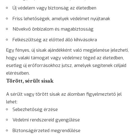
Új védelem vagy biztonság az életedben
Friss lehetőségek, amelyek védelmet nyújtanak
Növekvő önbizalom és magabiztosság
Felkészültség az előtted álló kihívásokra
Egy fényes, új sisak ajándékként való megjelenése jelezheti,
hogy valaki támogat vagy védelmez téged az életedben,
esetleg új erőforrásokhoz jutsz, amelyek segítenek céljaid
elérésében.
Törött, sérült sisak
A sérült vagy törött sisak az álomban figyelmeztető jel
lehet:
Sebezhetőség érzése
Védelmi rendszereid gyengülése
Biztonságérzeted megrendülése