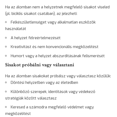
Ha az álomban nem a helyzetnek megfelelő sisakot viseled
(pl. biciklis sisakot csatában), az jelezheti:
Felkészületlenséget vagy alkalmatlan eszközök
használatát
A helyzet félreértelmezését
Kreativitást és nem konvencionális megközelítést
Humort vagy a helyzet abszurditásának felismerését
Sisakot próbálni vagy választani
Ha az álomban sisakokat próbálsz vagy választasz közülük:
Döntési helyzetben vagy az életedben
Különböző szerepek, identitások vagy védekező
stratégiák között választasz
Keresed a számodra megfelelő védelmet vagy
megközelítést