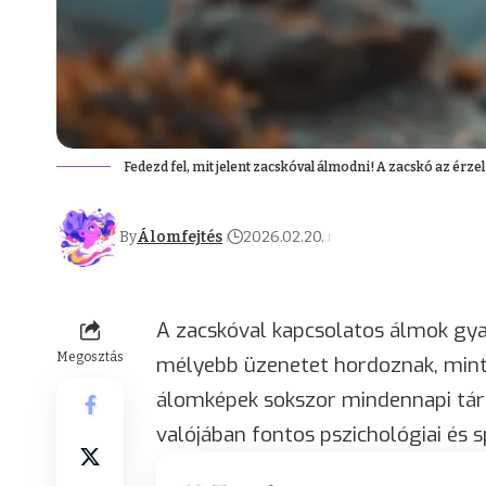
Fedezd fel, mit jelent zacskóval álmodni! A zacskó az érze
By
Álomfejtés
2026.02.20.
A zacskóval kapcsolatos álmok gya
Megosztás
mélyebb üzenetet hordoznak, mint 
álomképek sokszor mindennapi tár
valójában fontos pszichológiai és 