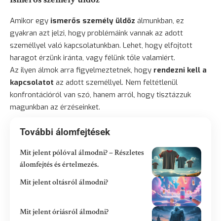
Amikor egy
ismerős személy üldöz
álmunkban, ez
gyakran azt jelzi, hogy problémáink vannak az adott
személlyel való kapcsolatunkban. Lehet, hogy elfojtott
haragot érzünk iránta, vagy félünk tőle valamiért.
Az ilyen álmok arra figyelmeztetnek, hogy
rendezni kell a
kapcsolatot
az adott személlyel. Nem feltétlenül
konfrontációról van szó, hanem arról, hogy tisztázzuk
magunkban az érzéseinket.
További álomfejtések
Mit jelent pólóval álmodni? – Részletes
álomfejtés és értelmezés.
Mit jelent oltásról álmodni?
Mit jelent óriásról álmodni?