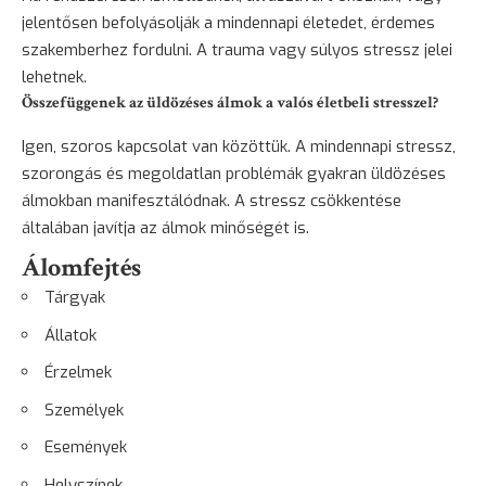
jelentősen befolyásolják a mindennapi életedet, érdemes
szakemberhez fordulni. A trauma vagy súlyos stressz jelei
lehetnek.
Összefüggenek az üldözéses álmok a valós életbeli stresszel?
Igen, szoros kapcsolat van közöttük. A mindennapi stressz,
szorongás és megoldatlan problémák gyakran üldözéses
álmokban manifesztálódnak. A stressz csökkentése
általában javítja az álmok minőségét is.
Álomfejtés
Tárgyak
Állatok
Érzelmek
Személyek
Események
Helyszínek