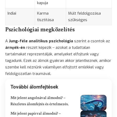
kapuja
Indiai
Karma
Múlt feldolgozása
tisztítása
szükséges
Pszichológiai megközelítés
A
Jung-féle analitikus pszichológia
szerint a csontok az
árnyék-én
részét képezik – azokat a tudattalan
tartalmakat reprezentálják, amelyeket elfojtunk vagy
tagadunk. Ezek az álmok gyakran akkor jelentkeznek, amikor
szembe kell néznünk valamilyen elfojtott emlékkel vagy
feldolgozatlan traumával.
További álomfejtések
Mit jelent angolnával álmodni? –
Részletes álomfejtés és értelmezés.
Mit jelent papírral álmodni? –