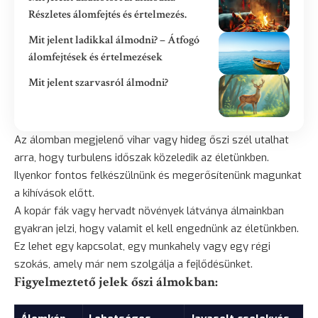
Részletes álomfejtés és értelmezés.
Mit jelent ladikkal álmodni? – Átfogó
álomfejtések és értelmezések
Mit jelent szarvasról álmodni?
Az álomban megjelenő vihar vagy hideg őszi szél utalhat
arra, hogy turbulens időszak közeledik az életünkben.
Ilyenkor fontos felkészülnünk és megerősítenünk magunkat
a kihívások előtt.
A kopár fák vagy hervadt növények látványa álmainkban
gyakran jelzi, hogy valamit el kell engednünk az életünkben.
Ez lehet egy kapcsolat, egy munkahely vagy egy régi
szokás, amely már nem szolgálja a fejlődésünket.
Figyelmeztető jelek őszi álmokban: