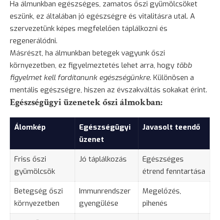
Ha álmunkban egészséges, zamatos őszi gyümölcsöket
eszünk, ez általában jó egészségre és vitalitásra utal. A
szervezetünk képes megfelelően táplálkozni és
regenerálódni.
Másrészt, ha álmunkban betegek vagyunk őszi
környezetben, ez figyelmeztetés lehet arra, hogy
több
figyelmet kell fordítanunk egészségünkre
. Különösen a
mentális egészségre, hiszen az évszakváltás sokakat érint.
Egészségügyi üzenetek őszi álmokban:
Álomkép
Egészségügyi
Javasolt teendő
üzenet
Friss őszi
Jó táplálkozás
Egészséges
gyümölcsök
étrend fenntartása
Betegség őszi
Immunrendszer
Megelőzés,
környezetben
gyengülése
pihenés