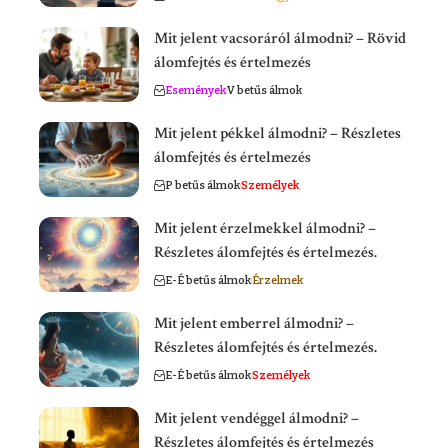
Mit jelent vacsoráról álmodni? – Rövid
álomfejtés és értelmezés
Események
V betűs álmok
Mit jelent pékkel álmodni? – Részletes
álomfejtés és értelmezés
P betűs álmok
Személyek
Mit jelent érzelmekkel álmodni? –
Részletes álomfejtés és értelmezés.
E-É betűs álmok
Érzelmek
Mit jelent emberrel álmodni? –
Részletes álomfejtés és értelmezés.
E-É betűs álmok
Személyek
Mit jelent vendéggel álmodni? –
Részletes álomfejtés és értelmezés