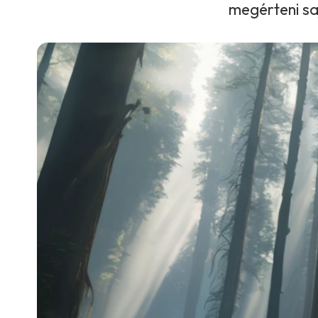
megérteni sa