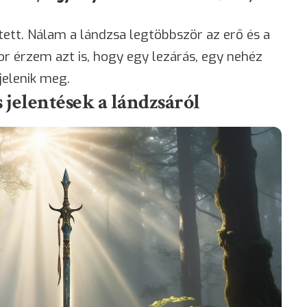
tett. Nálam a lándzsa legtöbbször az erő és a
 érzem azt is, hogy egy lezárás, egy nehéz
jelenik meg.
 jelentések a lándzsáról