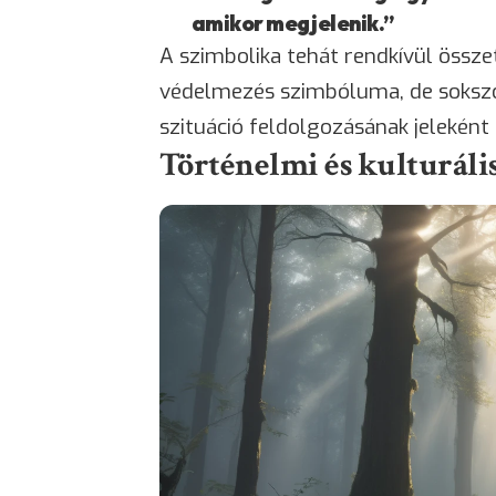
amikor megjelenik.”
A szimbolika tehát rendkívül össze
védelmezés szimbóluma, de sokszor
szituáció feldolgozásának jeleként 
Történelmi és kulturális