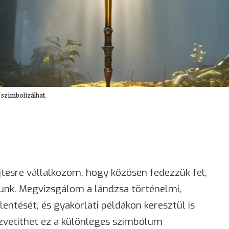
 szimbolizálhat.
tésre vállalkozom, hogy közösen fedezzük fel,
dunk. Megvizsgálom a lándzsa történelmi,
elentését, és gyakorlati példákon keresztül is
vetíthet ez a különleges szimbólum