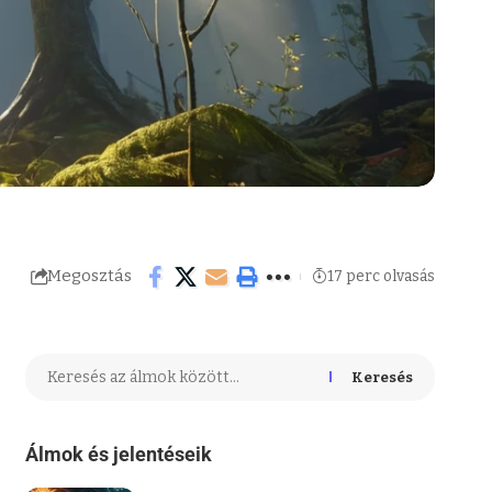
Megosztás
17 perc olvasás
Keresés
Álmok és jelentéseik