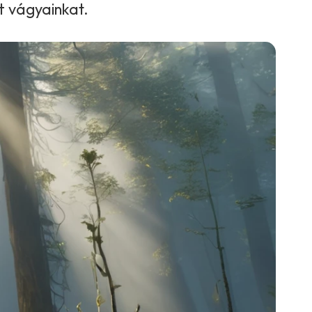
t vágyainkat.