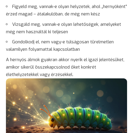
Figyeld meg, vannak-e olyan helyzetek, ahol „hernyóként”
érzed magad – átalakulóban, de még nem kész
Vizsgáld meg, vannak-e olyan lehetőségek, amelyeket
még nem használtál ki teljesen
Gondolkodj el, nem vagy-e túlságosan türelmetlen
valamilyen folyamattal kapcsolatban
A hernyós álmok gyakran akkor nyerik el igazi jelentésüket,
amikor sikerül összekapcsolnod őket konkrét
élethelyzetekkel vagy érzésekkel.