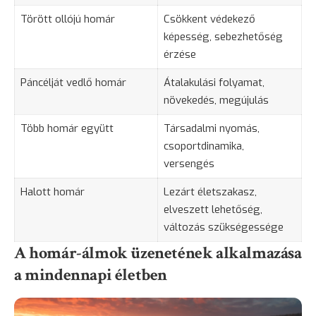
Törött ollójú homár
Csökkent védekező
képesség, sebezhetőség
érzése
Páncélját vedlő homár
Átalakulási folyamat,
növekedés, megújulás
Több homár együtt
Társadalmi nyomás,
csoportdinamika,
versengés
Halott homár
Lezárt életszakasz,
elveszett lehetőség,
változás szükségessége
A homár-álmok üzenetének alkalmazása
a mindennapi életben