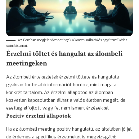
Az álomban megjelenő meetingek a kommunikáció és együttműködés
szimbólumai.
Érzelmi töltet és hangulat az álombeli
meetingeken
Az álombeli értekezletek érzelmi töltete és hangulata
gyakran fontosabb információt hordoz, mint maga a
konkrét tartalom. Az érzelmi állapotod az álomban
közvetlen kapcsolatban állhat a valós életben megélt, de
esetleg elfojtott vagy fel nem ismert érzésekkel.
Pozitív érzelmi állapotok
Ha az álombeli meeting pozitív hangulatú, az általában jó jel,
de érdemes a specifikus érzelmeket is megvizsgálni: