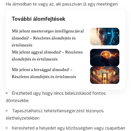
Ha álmodban te vagy az, aki passzívan ül egy meetingen:
További álomfejtések
Mit jelent mesterséges intelligenciával
álmodni? – Részletes álomfejtés és
értelmezés
Mit jelent aggyal álmodni? – Részletes
álomfejtés és értelmezés
Mit jelent a bírsággal álmodni? –
Részletes álomfejtés és értelmezés
Érezheted úgy, hogy nincs beleszólásod fontos
döntésekbe
Tapasztalhatsz tehetetlenségérzést bizonyos
élethelyzetekben
Keresheted a helyedet egy közösségben vagy csapatban