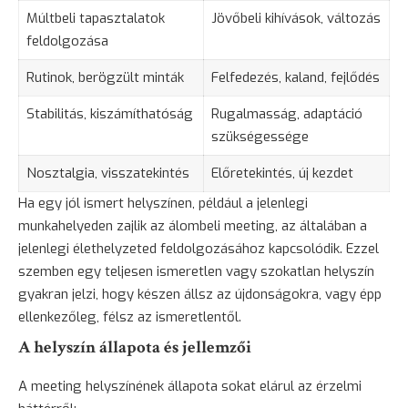
Múltbeli tapasztalatok
Jövőbeli kihívások, változás
feldolgozása
Rutinok, berögzült minták
Felfedezés, kaland, fejlődés
Stabilitás, kiszámíthatóság
Rugalmasság, adaptáció
szükségessége
Nosztalgia, visszatekintés
Előretekintés, új kezdet
Ha egy jól ismert helyszínen, például a jelenlegi
munkahelyeden zajlik az álombeli meeting, az általában a
jelenlegi élethelyzeted feldolgozásához kapcsolódik. Ezzel
szemben egy teljesen ismeretlen vagy szokatlan helyszín
gyakran jelzi, hogy készen állsz az újdonságokra, vagy épp
ellenkezőleg, félsz az ismeretlentől.
A helyszín állapota és jellemzői
A meeting helyszínének állapota sokat elárul az érzelmi