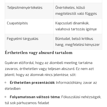
Teljesítményértékelés
Önértékelés, külső
megítéléstől való függés
Csapatépítés
Kapcsolati dinamikák,
valahová tartozás igénye
Fegyelmi tárgyalás
Bűntudat, belső kritikus
hang, megfelelési kényszer
Érthetetlen vagy abszurd tartalom
Gyakran előfordul, hogy az álombeli meeting tartalma
zavaros, érthetetlen vagy teljesen abszurd. Ez nem azt
jelenti, hogy az álomnak nincs jelentése, sőt:
Érthetetlen prezentációk
: Információhiány, zavar az
életedben
Folyamatosan változó téma
: Fókuszálási nehézségek,
túl sok párhuzamos feladat