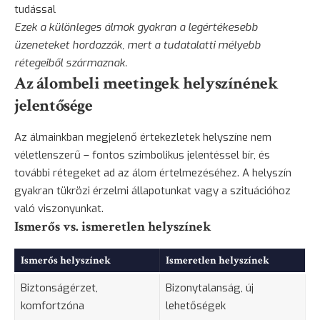
tudással
Ezek a különleges álmok gyakran a legértékesebb
üzeneteket hordozzák, mert a tudatalatti mélyebb
rétegeiből származnak.
Az álombeli meetingek helyszínének
jelentősége
Az álmainkban megjelenő értekezletek helyszíne nem
véletlenszerű – fontos szimbolikus jelentéssel bír, és
további rétegeket ad az álom értelmezéséhez. A helyszín
gyakran tükrözi érzelmi állapotunkat vagy a szituációhoz
való viszonyunkat.
Ismerős vs. ismeretlen helyszínek
Ismerős helyszínek
Ismeretlen helyszínek
Biztonságérzet,
Bizonytalanság, új
komfortzóna
lehetőségek