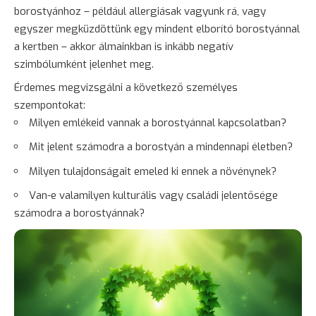
borostyánhoz – például allergiásak vagyunk rá, vagy
egyszer megküzdöttünk egy mindent elborító borostyánnal
a kertben – akkor álmainkban is inkább negatív
szimbólumként jelenhet meg.
Érdemes megvizsgálni a következő személyes
szempontokat:
Milyen emlékeid vannak a borostyánnal kapcsolatban?
Mit jelent számodra a borostyán a mindennapi életben?
Milyen tulajdonságait emeled ki ennek a növénynek?
Van-e valamilyen kulturális vagy családi jelentősége
számodra a borostyánnak?