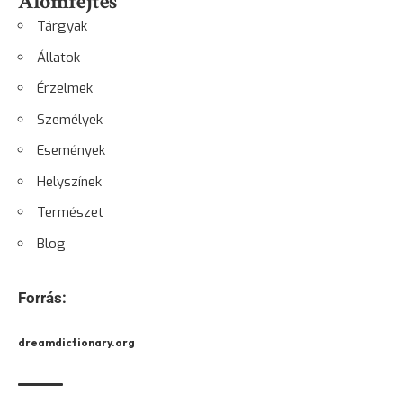
Álomfejtés
Tárgyak
Állatok
Érzelmek
Személyek
Események
Helyszínek
Természet
Blog
Forrás:
dreamdictionary.org