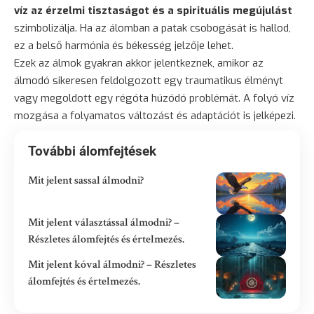
víz az érzelmi tisztaságot és a spirituális megújulást
szimbolizálja. Ha az álomban a patak csobogását is hallod,
ez a belső harmónia és békesség jelzője lehet.
Ezek az álmok gyakran akkor jelentkeznek, amikor az
álmodó sikeresen feldolgozott egy traumatikus élményt
vagy megoldott egy régóta húzódó problémát. A folyó víz
mozgása a folyamatos változást és adaptációt is jelképezi.
További álomfejtések
Mit jelent sassal álmodni?
Mit jelent választással álmodni? –
Részletes álomfejtés és értelmezés.
Mit jelent kóval álmodni? – Részletes
álomfejtés és értelmezés.