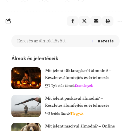
Keresés
Álmok és jelentéseik
Mit jelent tökfaragásról álmodni? –
Részletes álomfejtés és értelmezés
T-Ty betűs álmok
Események
Mit jelent puskával álmodni? –
Részletes álomfejtés és értelmezés
P betűs álmok
Tárgyak
Mit jelent macival álmodni? – Online