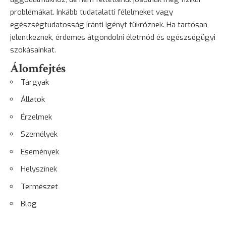
problémákat. Inkább tudatalatti félelmeket vagy
egészségtudatosság iránti igényt tükröznek. Ha tartósan
jelentkeznek, érdemes átgondolni életmód és egészségügyi
szokásainkat.
Álomfejtés
Tárgyak
Állatok
Érzelmek
Személyek
Események
Helyszínek
Természet
Blog