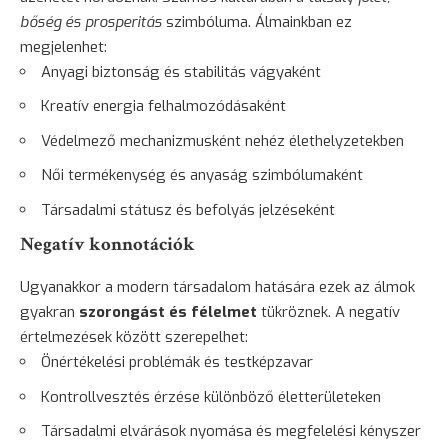
bőség és prosperitás
szimbóluma. Álmainkban ez
megjelenhet:
Anyagi biztonság és stabilitás vágyaként
Kreatív energia felhalmozódásaként
Védelmező mechanizmusként nehéz élethelyzetekben
Női termékenység és anyaság szimbólumaként
Társadalmi státusz és befolyás jelzéseként
Negatív konnotációk
Ugyanakkor a modern társadalom hatására ezek az álmok
gyakran
szorongást és félelmet
tükröznek. A negatív
értelmezések között szerepelhet:
Önértékelési problémák és testképzavar
Kontrollvesztés érzése különböző életterületeken
Társadalmi elvárások nyomása és megfelelési kényszer