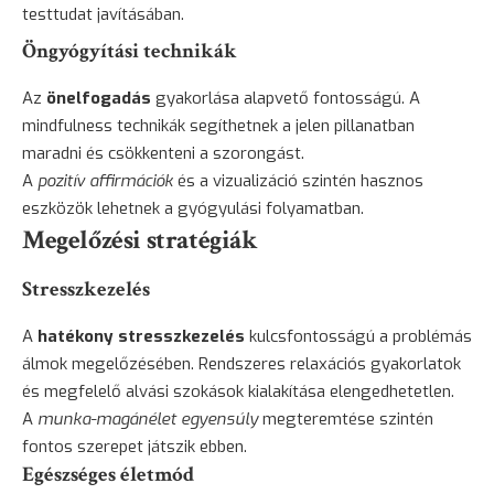
testtudat javításában.
Öngyógyítási technikák
Az
önelfogadás
gyakorlása alapvető fontosságú. A
mindfulness technikák segíthetnek a jelen pillanatban
maradni és csökkenteni a szorongást.
A
pozitív affirmációk
és a vizualizáció szintén hasznos
eszközök lehetnek a gyógyulási folyamatban.
Megelőzési stratégiák
Stresszkezelés
A
hatékony stresszkezelés
kulcsfontosságú a problémás
álmok megelőzésében. Rendszeres relaxációs gyakorlatok
és megfelelő alvási szokások kialakítása elengedhetetlen.
A
munka-magánélet egyensúly
megteremtése szintén
fontos szerepet játszik ebben.
Egészséges életmód