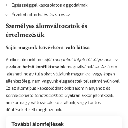
Egészséggel kapcsolatos aggodalmak
Érzelmi túlterhelés és stressz
Személyes álomváltozatok és
értelmezésük
Saját magunk kövérként való látása
Amikor álmunkban
saját magunkat látjuk túlsúlyosnak
, ez
gyakran
belső konfliktusaink
megnyilvánulása. Az álom
jelezheti, hogy túl sokat vállalunk magunkra, vagy éppen
ellenkezőleg, nem vagyunk elégedettek teljesítményünkvel.
Ez az álomtípus kapcsolódhat önbizalom hiányához és
perfekcionista tendenciákhoz
. Gyakran akkor jelentkezik,
amikor nagy változások előtt állunk, vagy fontos
döntéseket kell meghoznunk.
További álomfejtések