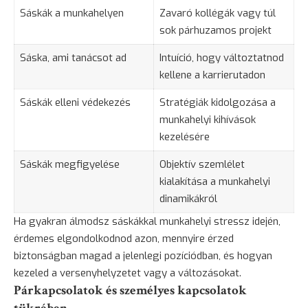
Sáskák a munkahelyen
Zavaró kollégák vagy túl
sok párhuzamos projekt
Sáska, ami tanácsot ad
Intuíció, hogy változtatnod
kellene a karrierutadon
Sáskák elleni védekezés
Stratégiák kidolgozása a
munkahelyi kihívások
kezelésére
Sáskák megfigyelése
Objektív szemlélet
kialakítása a munkahelyi
dinamikákról
Ha gyakran álmodsz sáskákkal munkahelyi stressz idején,
érdemes elgondolkodnod azon, mennyire érzed
biztonságban magad a jelenlegi pozíciódban, és hogyan
kezeled a versenyhelyzetet vagy a változásokat.
Párkapcsolatok és személyes kapcsolatok