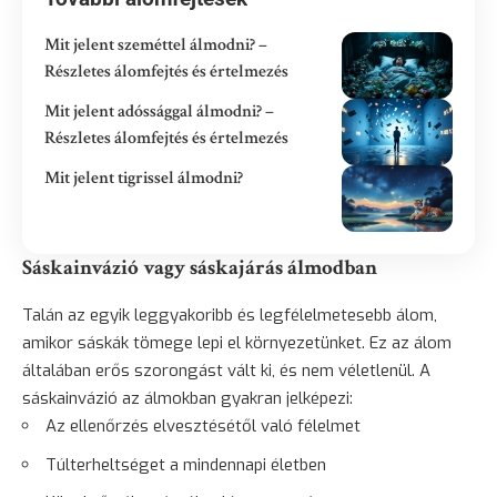
Mit jelent szeméttel álmodni? –
Részletes álomfejtés és értelmezés
Mit jelent adóssággal álmodni? –
Részletes álomfejtés és értelmezés
Mit jelent tigrissel álmodni?
Sáskainvázió vagy sáskajárás álmodban
Talán az egyik leggyakoribb és legfélelmetesebb álom,
amikor sáskák tömege lepi el környezetünket. Ez az álom
általában erős szorongást vált ki, és nem véletlenül. A
sáskainvázió az álmokban gyakran jelképezi:
Az ellenőrzés elvesztésétől való félelmet
Túlterheltséget a mindennapi életben