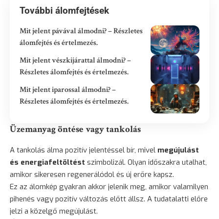
További álomfejtések
Mit jelent pávával álmodni? – Részletes
álomfejtés és értelmezés.
Mit jelent vészkijárattal álmodni? –
Részletes álomfejtés és értelmezés.
Mit jelent iparossal álmodni? –
Részletes álomfejtés és értelmezés.
Üzemanyag öntése vagy tankolás
A tankolás álma pozitív jelentéssel bír, mivel
megújulást
és energiafeltöltést
szimbolizál. Olyan időszakra utalhat,
amikor sikeresen regenerálódol és új erőre kapsz.
Ez az álomkép gyakran akkor jelenik meg, amikor valamilyen
pihenés vagy pozitív változás előtt állsz. A tudatalatti előre
jelzi a közelgő megújulást.