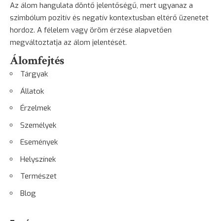
Az álom hangulata döntő jelentőségű, mert ugyanaz a
szimbólum pozitív és negatív kontextusban eltérő üzenetet
hordoz. A félelem vagy öröm érzése alapvetően
megváltoztatja az álom jelentését.
Álomfejtés
Tárgyak
Állatok
Érzelmek
Személyek
Események
Helyszínek
Természet
Blog