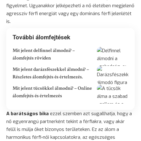
figyelmet. Ugyanakkor jelképezheti a nő életében megjelenő
agresszív férfi energiát vagy egy domináns férfi jelenlétét
is.
További álomfejtések
Mit jelent delfinnel álmodni? –
álomfejtés röviden
Mit jelent darázsfészekkel álmodni? –
Részletes álomfejtés és értelmezés.
Mit jelent tücsökkel álmodni? – Online
álomfejtés és értelmezés
A barátságos bika
ezzel szemben azt sugallhatja, hogy a
nő egyenrangú partnerként tekint a férfiakra, vagy akár
felül is múlja őket bizonyos területeken. Ez az álom a
harmonikus férfi-női kapcsolatokra, az egészséges