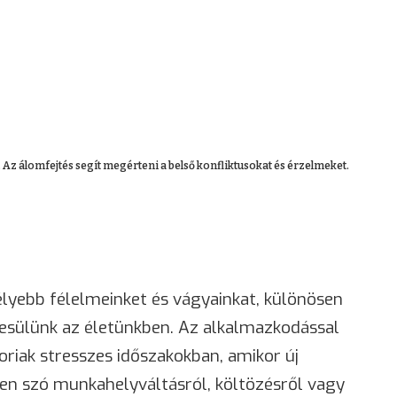
 Az álomfejtés segít megérteni a belső konfliktusokat és érzelmeket.
lyebb félelmeinket és vágyainkat, különösen
esülünk az életünkben. Az alkalmazkodással
riak stresszes időszakokban, amikor új
yen szó munkahelyváltásról, költözésről vagy