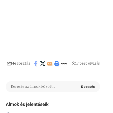
Megosztás
17 perc olvasás
Keresés
Álmok és jelentéseik