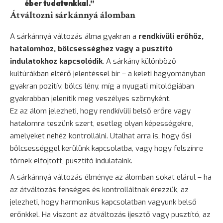
éber tudatunkkal.”
Átváltozni sárkánnyá álomban
A sárkánnyá változás álma gyakran a
rendkívüli erőhöz,
hatalomhoz, bölcsességhez vagy a pusztító
indulatokhoz kapcsolódik
. A sárkány különböző
kultúrákban eltérő jelentéssel bír – a keleti hagyományban
gyakran pozitív, bölcs lény, míg a nyugati mitológiában
gyakrabban jelenítik meg veszélyes szörnyként.
Ez az álom jelezheti, hogy rendkívüli belső erőre vagy
hatalomra teszünk szert, esetleg olyan képességekre,
amelyeket nehéz kontrollálni. Utalhat arra is, hogy ősi
bölcsességgel kerülünk kapcsolatba, vagy hogy felszínre
törnek elfojtott, pusztító indulataink.
A sárkánnyá változás élménye az álomban sokat elárul – ha
az átváltozás fenséges és kontrolláltnak érezzük, az
jelezheti, hogy harmonikus kapcsolatban vagyunk belső
erőnkkel. Ha viszont az átváltozás ijesztő vagy pusztító, az