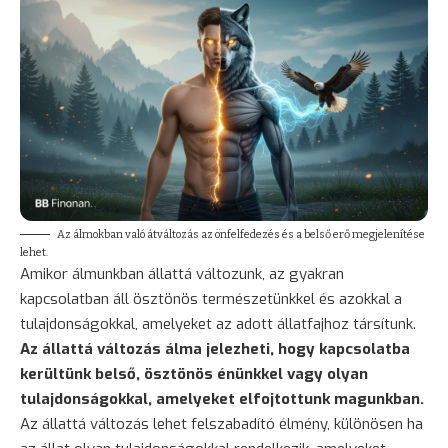
Az álmokban való átváltozás az önfelfedezés és a belső erő megjelenítése
lehet.
Amikor álmunkban állattá változunk, az gyakran
kapcsolatban áll ösztönös természetünkkel és azokkal a
tulajdonságokkal, amelyeket az adott állatfajhoz társítunk.
Az állattá változás álma jelezheti, hogy kapcsolatba
kerültünk belső, ösztönös énünkkel vagy olyan
tulajdonságokkal, amelyeket elfojtottunk magunkban.
Az állattá változás lehet felszabadító élmény, különösen ha