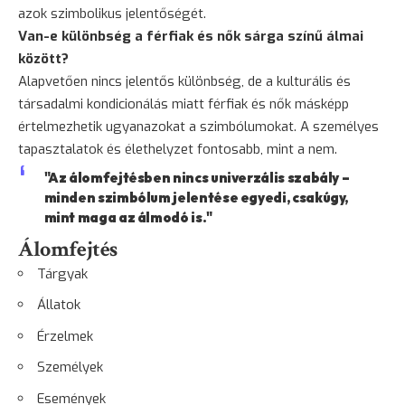
azok szimbolikus jelentőségét.
Van-e különbség a férfiak és nők sárga színű álmai
között?
Alapvetően nincs jelentős különbség, de a kulturális és
társadalmi kondicionálás miatt férfiak és nők másképp
értelmezhetik ugyanazokat a szimbólumokat. A személyes
tapasztalatok és élethelyzet fontosabb, mint a nem.
"Az álomfejtésben nincs univerzális szabály –
minden szimbólum jelentése egyedi, csakúgy,
mint maga az álmodó is."
Álomfejtés
Tárgyak
Állatok
Érzelmek
Személyek
Események