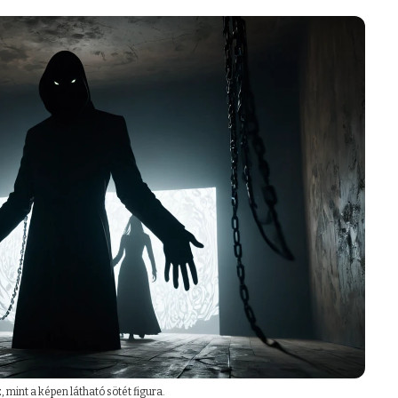
 mint a képen látható sötét figura.