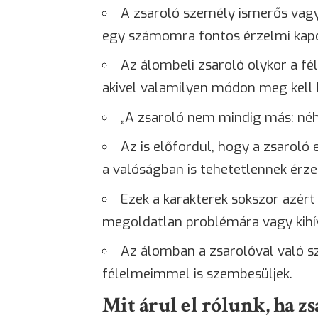
A zsaroló személy ismerős vagy
egy számomra fontos érzelmi kapc
Az álombeli zsaroló olykor a fé
akivel valamilyen módon meg kell
„A zsaroló nem mindig más: néh
Az is előfordul, hogy a zsaroló
a valóságban is tehetetlennek ér
Ezek a karakterek sokszor azér
megoldatlan problémára vagy kihí
Az álomban a zsarolóval való s
félelmeimmel is szembesüljek.
Mit árul el rólunk, ha 