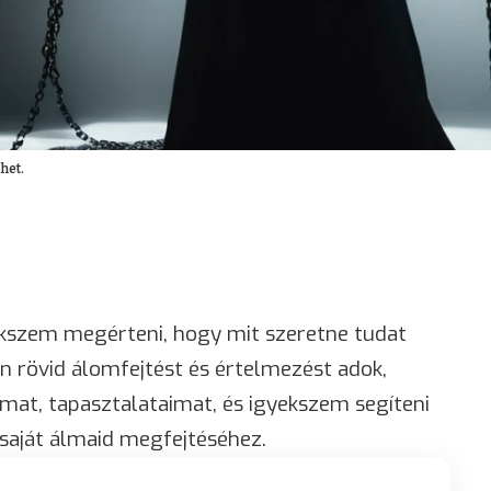
het.
kszem megérteni, hogy mit szeretne tudat
n rövid álomfejtést és értelmezést adok,
t, tapasztalataimat, és igyekszem segíteni
 saját álmaid megfejtéséhez.