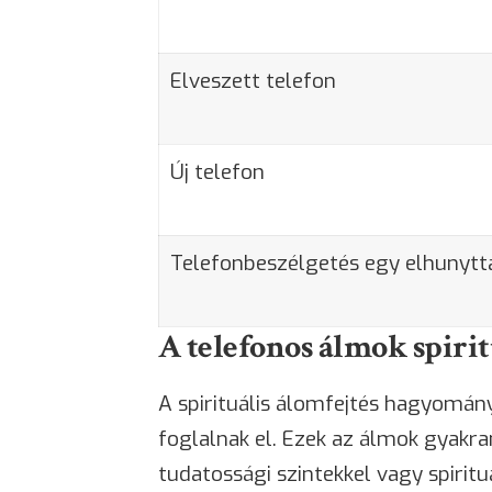
Elveszett telefon
Új telefon
Telefonbeszélgetés egy elhunytt
A telefonos álmok spiri
A spirituális álomfejtés hagyomán
foglalnak el. Ezek az álmok gyakr
tudatossági szintekkel vagy spirit