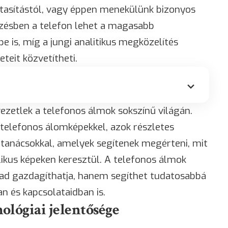
utasítástól, vagy éppen menekülünk bizonyos
mezésben a telefon lehet a magasabb
e is, míg a jungi analitikus megközelítés
eteit közvetítheti.
ezetlek a telefonos álmok sokszínű világán.
telefonos álomképekkel, azok részletes
 tanácsokkal, amelyek segítenek megérteni, mit
ikus képeken keresztül. A telefonos álmok
ad gazdagíthatja, hanem segíthet tudatosabbá
 és kapcsolataidban is.
ológiai jelentősége