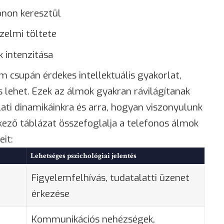
onon keresztül
zelmi töltete
 intenzitása
 csupán érdekes intellektuális gyakorlat,
 lehet. Ezek az álmok gyakran rávilágítanak
ati dinamikáinkra és arra, hogyan viszonyulunk
ező táblázat összefoglalja a telefonos álmok
eit:
Lehetséges pszichológiai jelentés
Figyelemfelhívás, tudatalatti üzenet
érkezése
Kommunikációs nehézségek,