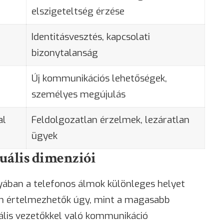
elszigeteltség érzése
Identitásvesztés, kapcsolati
bizonytalanság
Új kommunikációs lehetőségek,
személyes megújulás
al
Feldolgozatlan érzelmek, lezáratlan
ügyek
tuális dimenziói
yában a telefonos álmok különleges helyet
an értelmezhetők úgy, mint a magasabb
uális vezetőkkel való kommunikáció