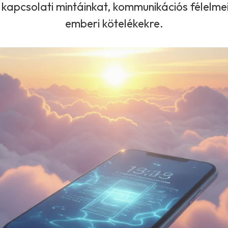
 kapcsolati mintáinkat, kommunikációs félelm
emberi kötelékekre.