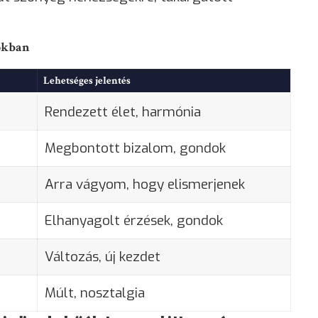
okban
Lehetséges jelentés
Rendezett élet, harmónia
Megbontott bizalom, gondok
Arra vágyom, hogy elismerjenek
Elhanyagolt érzések, gondok
Változás, új kezdet
Múlt, nosztalgia