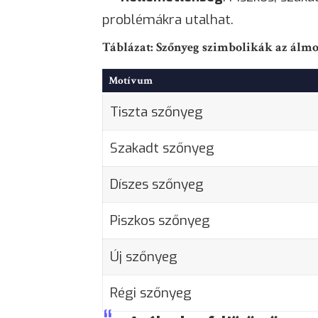
problémákra utalhat.
Táblázat: Szőnyeg szimbolikák az álm
Motívum
Tiszta szőnyeg
Szakadt szőnyeg
Díszes szőnyeg
Piszkos szőnyeg
Új szőnyeg
Régi szőnyeg