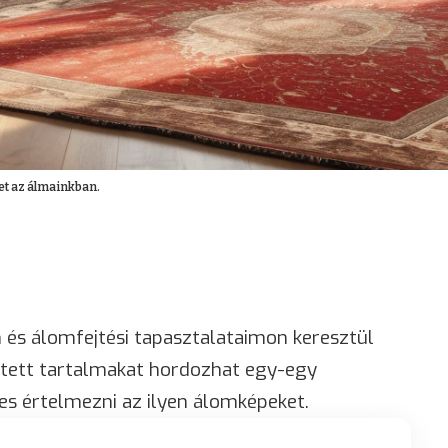
et az álmainkban.
 és álomfejtési tapasztalataimon keresztül
tett tartalmakat hordozhat egy-egy
s értelmezni az ilyen álomképeket.