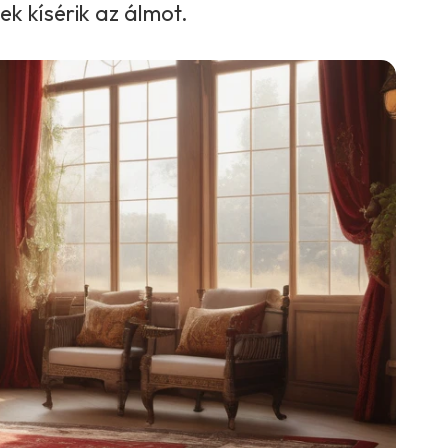
k kísérik az álmot.