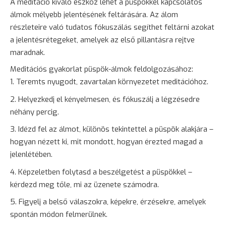
A meditáció kiváló eszköz lehet a püspökkel kapcsolatos
álmok mélyebb jelentésének feltárására. Az álom
részleteire való tudatos fókuszálás segíthet feltárni azokat
a jelentésrétegeket, amelyek az első pillantásra rejtve
maradnak.
Meditációs gyakorlat püspök-álmok feldolgozásához:
Teremts nyugodt, zavartalan környezetet meditációhoz.
Helyezkedj el kényelmesen, és fókuszálj a légzésedre
néhány percig.
Idézd fel az álmot, különös tekintettel a püspök alakjára –
hogyan nézett ki, mit mondott, hogyan érezted magad a
jelenlétében.
Képzeletben folytasd a beszélgetést a püspökkel –
kérdezd meg tőle, mi az üzenete számodra.
Figyelj a belső válaszokra, képekre, érzésekre, amelyek
spontán módon felmerülnek.