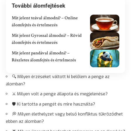
További álomfejtések
Mit jelent teával álmodni? – Online
álomfejtés és értelmezés
Mit jelent Gyrossal álmodni? – Rövid
álomfejtés és értelmezés
Mit jelent pandával álmodni? –
Részletes álomfejtés és értelmezés
🔍 Milyen érzéseket váltott ki belőlem a penge az
álomban?
⚔️ Milyen volt a penge állapota és megjelenése?
🛡️ Ki tartotta a pengét és mire használta?
💭 Milyen élethelyzet vagy belső konfliktus tükröződhet
ebben az álomban?