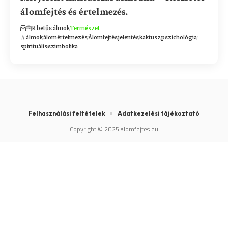
álomfejtés és értelmezés.
K betűs álmok
Természet
álmok
álomértelmezés
Álomfejtés
jelentés
kaktusz
pszichológia
spirituális
szimbolika
Felhasználási feltételek
Adatkezelési tájékoztató
Copyright © 2025 alomfejtes.eu